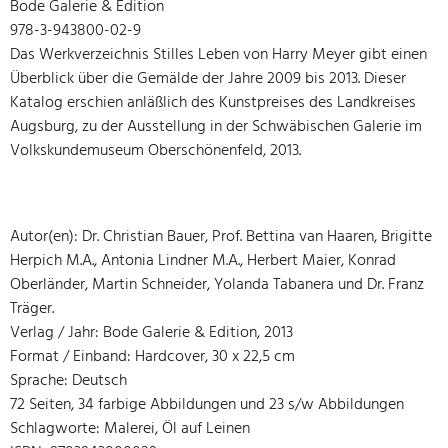
Bode Galerie & Edition
978-3-943800-02-9
Das Werkverzeichnis Stilles Leben von Harry Meyer gibt einen
Überblick über die Gemälde der Jahre 2009 bis 2013. Dieser
Katalog erschien anläßlich des Kunstpreises des Landkreises
Augsburg, zu der Ausstellung in der Schwäbischen Galerie im
Volkskundemuseum Oberschönenfeld, 2013.
Autor(en): Dr. Christian Bauer, Prof. Bettina van Haaren, Brigitte
Herpich M.A., Antonia Lindner M.A., Herbert Maier, Konrad
Oberländer, Martin Schneider, Yolanda Tabanera und Dr. Franz
Träger.
Verlag / Jahr: Bode Galerie & Edition, 2013
Format / Einband: Hardcover, 30 x 22,5 cm
Sprache: Deutsch
72 Seiten, 34 farbige Abbildungen und 23 s/w Abbildungen
Schlagworte: Malerei, Öl auf Leinen