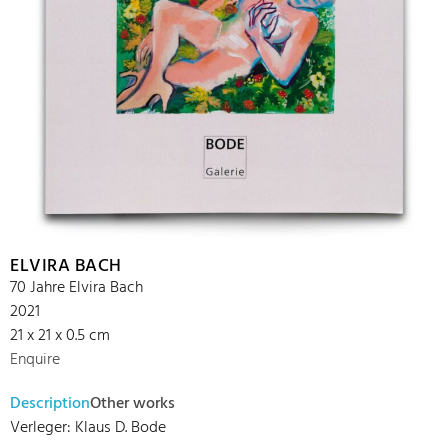
ELVIRA BACH
70 Jahre Elvira Bach
2021
21 x 21 x 0.5 cm
Enquire
Description
Other works
Verleger: Klaus D. Bode