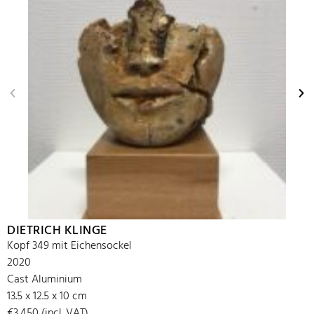
DIETRICH KLINGE
Kopf 349 mit Eichensockel
2020
Cast Aluminium
13.5 x 12.5 x 10 cm
€3,450 (incl. VAT)