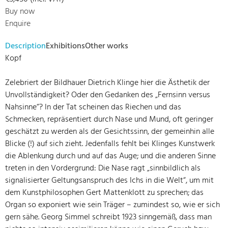
Buy now
Enquire
Description
Exhibitions
Other works
Kopf
Zelebriert der Bildhauer Dietrich Klinge hier die Ästhetik der
Unvollständigkeit? Oder den Gedanken des „Fernsinn versus
Nahsinne“? In der Tat scheinen das Riechen und das
Schmecken, repräsentiert durch Nase und Mund, oft geringer
geschätzt zu werden als der Gesichtssinn, der gemeinhin alle
Blicke (!) auf sich zieht. Jedenfalls fehlt bei Klinges Kunstwerk
die Ablenkung durch und auf das Auge; und die anderen Sinne
treten in den Vordergrund: Die Nase ragt „sinnbildlich als
signalisierter Geltungsanspruch des Ichs in die Welt“, um mit
dem Kunstphilosophen Gert Mattenklott zu sprechen; das
Organ so exponiert wie sein Träger – zumindest so, wie er sich
gern sähe. Georg Simmel schreibt 1923 sinngemäß, dass man