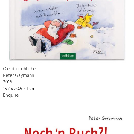
Oje, du fröhliche
Peter Gaymann
2016
15.7 x 20.5 x 1 cm
Enquire