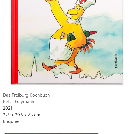
Das Freiburg Kochbuch
Peter Gaymann
2021
27.5 x 20.5 x 2.5 cm
Enquire