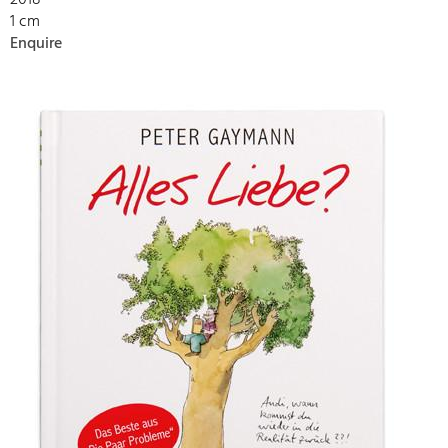
2018
1 cm
Enquire