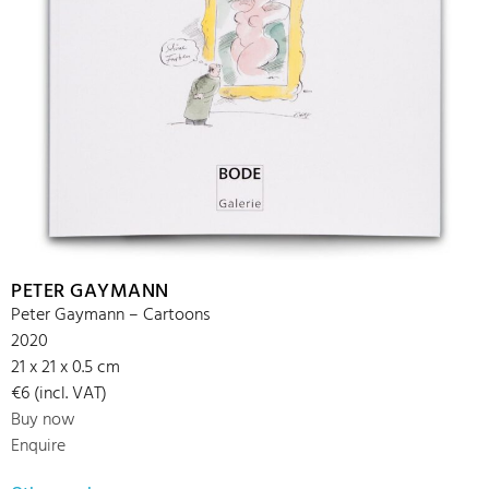
PETER GAYMANN
Peter Gaymann – Cartoons
2020
21 x 21 x 0.5 cm
€6 (incl. VAT)
Buy now
Enquire