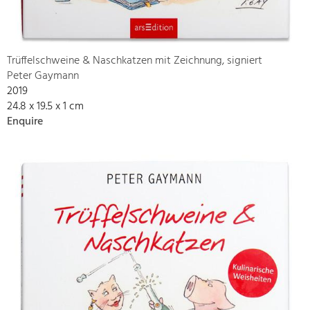
Trüffelschweine & Naschkatzen mit Zeichnung, signiert
Peter Gaymann
2019
24.8 x 19.5 x 1 cm
Enquire