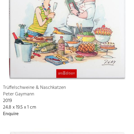
Trüffelschweine & Naschkatzen
Peter Gaymann
2019
24.8 x 19.5 x 1 cm
Enquire