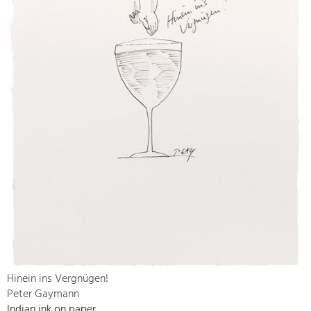
Hinein ins Vergnügen!
Peter Gaymann
Indian ink on paper