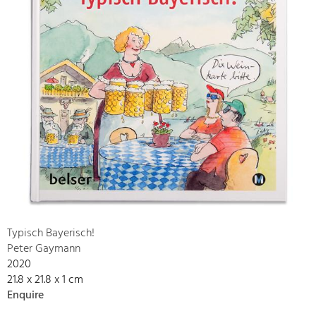
Typisch Bayerisch!
Peter Gaymann
2020
21.8 x 21.8 x 1 cm
Enquire