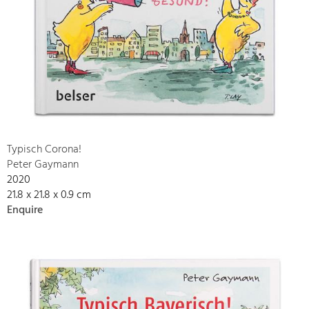
Typisch Corona!
Peter Gaymann
2020
21.8 x 21.8 x 0.9 cm
Enquire