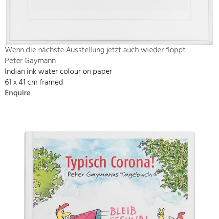
Wenn die nächste Ausstellung jetzt auch wieder floppt
Peter Gaymann
Indian ink water colour on paper
61 x 41 cm framed
Enquire