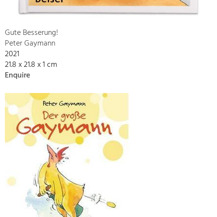
Gute Besserung!
Peter Gaymann
2021
21.8 x 21.8 x 1 cm
Enquire