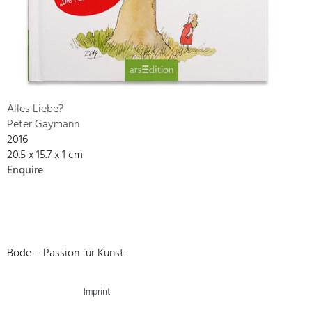
Alles Liebe?
Peter Gaymann
2016
20.5 x 15.7 x 1 cm
Enquire
Bode – Passion für Kunst
Imprint