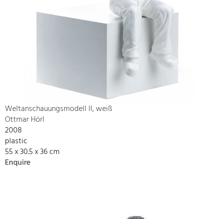
Weltanschauungsmodell II, weiß
Ottmar Hörl
2008
plastic
55 x 30.5 x 36 cm
Enquire