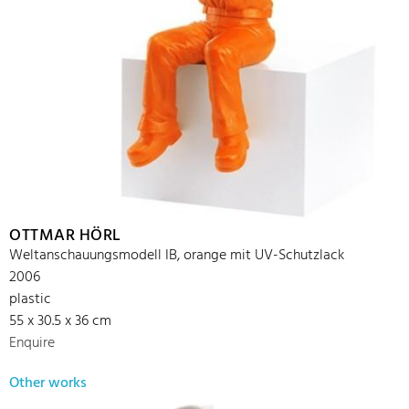
OTTMAR HÖRL
Weltanschauungsmodell IB, orange mit UV-Schutzlack
2006
plastic
55 x 30.5 x 36 cm
Enquire
Other works