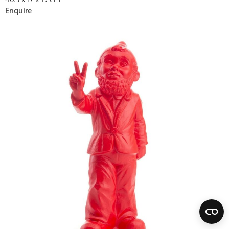
40.5 x 17 x 19 cm
Enquire