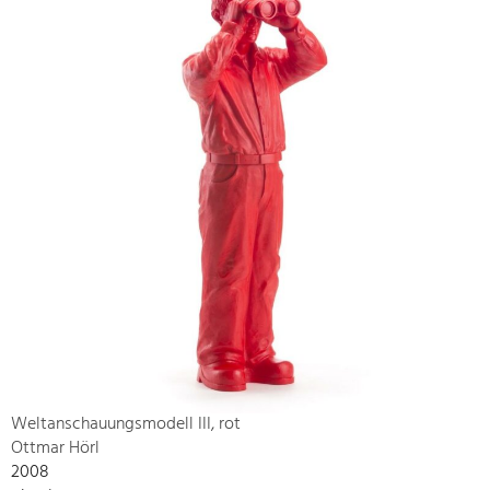
Weltanschauungsmodell III, rot
Ottmar Hörl
2008