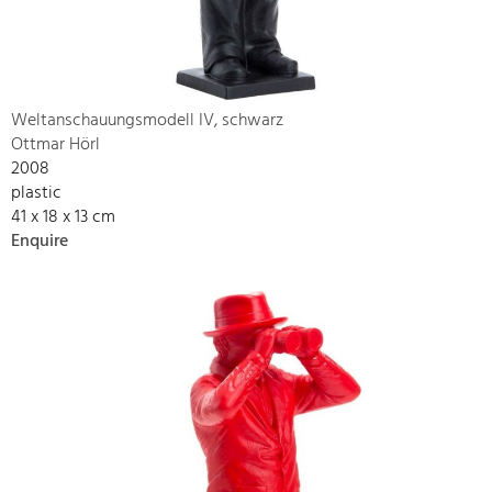
Weltanschauungsmodell IV, schwarz
Ottmar Hörl
2008
plastic
41 x 18 x 13 cm
Enquire