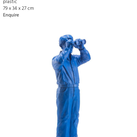
plastic
79 x 34 x 27 cm
Enquire