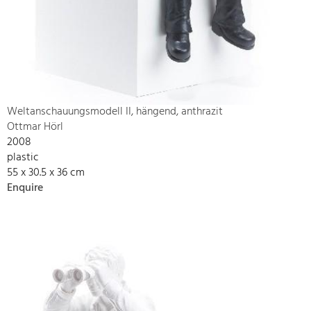
Weltanschauungsmodell II, hängend, anthrazit
Ottmar Hörl
2008
plastic
55 x 30.5 x 36 cm
Enquire