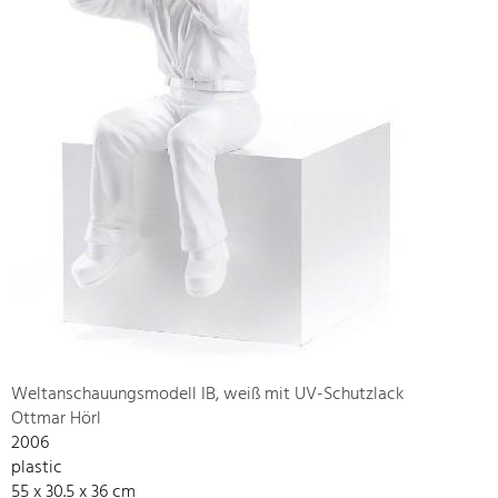
Weltanschauungsmodell IB, weiß mit UV-Schutzlack
Ottmar Hörl
2006
plastic
55 x 30.5 x 36 cm