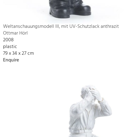
Weltanschauungsmodell III, mit UV-Schutzlack anthrazit
Ottmar Hörl
2008
plastic
79 x 34 x 27 cm
Enquire