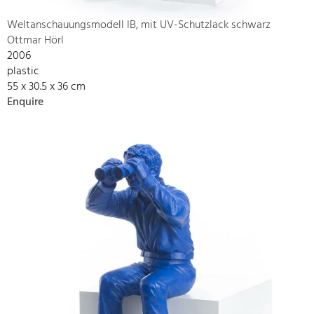
Weltanschauungsmodell IB, mit UV-Schutzlack schwarz
Ottmar Hörl
2006
plastic
55 x 30.5 x 36 cm
Enquire