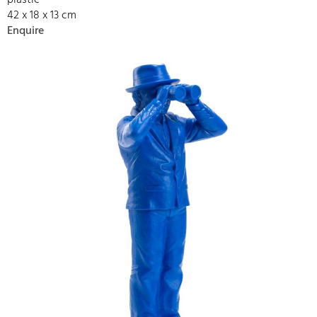
plastic
42 x 18 x 13 cm
Enquire