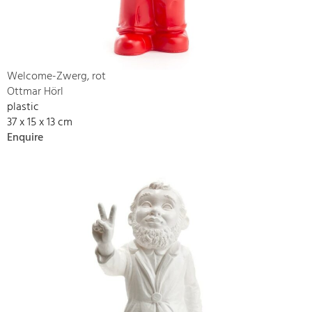
Welcome-Zwerg, rot
Ottmar Hörl
plastic
37 x 15 x 13 cm
Enquire