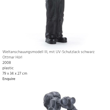
Weltanschauungsmodell III, mit UV-Schutzlack schwarz
Ottmar Hörl
2008
plastic
79 x 34 x 27 cm
Enquire