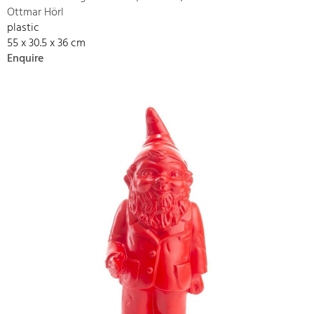
Ottmar Hörl
plastic
55 x 30.5 x 36 cm
Enquire