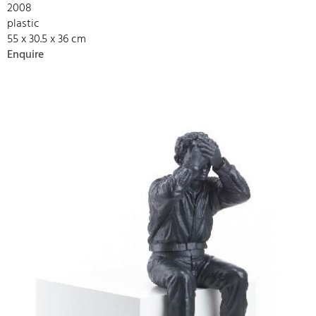
2008
plastic
55 x 30.5 x 36 cm
Enquire