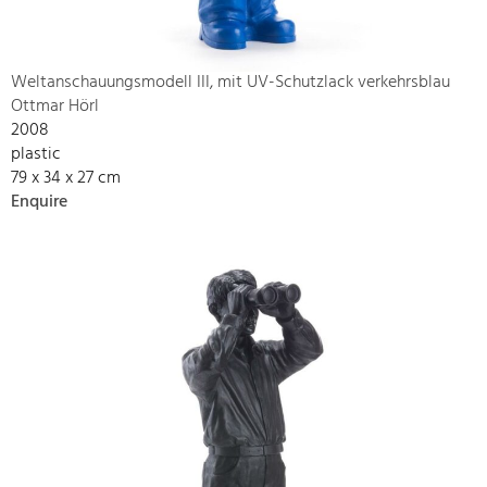
Weltanschauungsmodell III, mit UV-Schutzlack verkehrsblau
Ottmar Hörl
2008
plastic
79 x 34 x 27 cm
Enquire