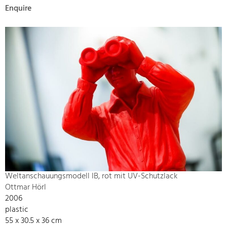
Enquire
Weltanschauungsmodell IB, rot mit UV-Schutzlack
Ottmar Hörl
2006
plastic
55 x 30.5 x 36 cm