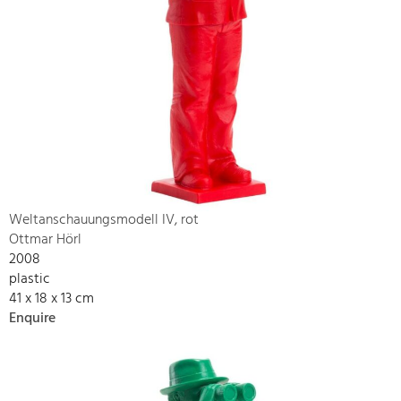
Weltanschauungsmodell IV, rot
Ottmar Hörl
2008
plastic
41 x 18 x 13 cm
Enquire