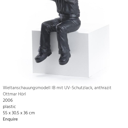
Weltanschauungsmodell IB mit UV-Schutzlack, anthrazit
Ottmar Hörl
2006
plastic
55 x 30.5 x 36 cm
Enquire