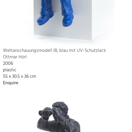
Weltanschauungsmodell IB, blau mit UV-Schutzlack
Ottmar Hörl
2006
plastic
55 x 30.5 x 36 cm
Enquire