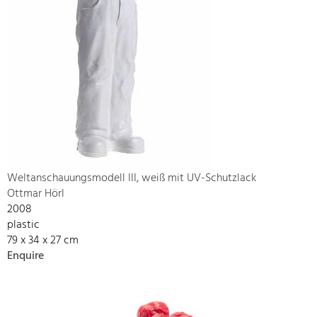
Weltanschauungsmodell III, weiß mit UV-Schutzlack
Ottmar Hörl
2008
plastic
79 x 34 x 27 cm
Enquire