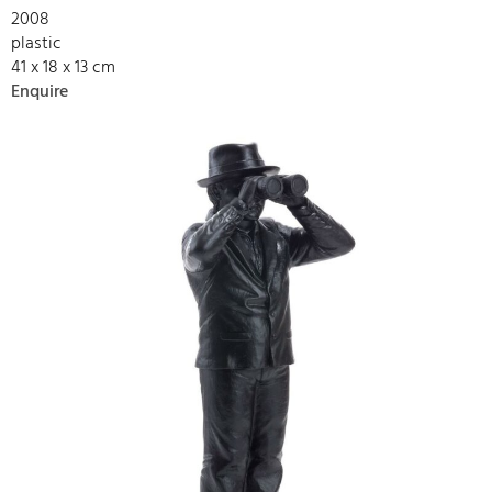
2008
plastic
41 x 18 x 13 cm
Enquire