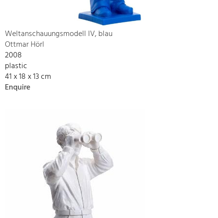
Weltanschauungsmodell IV, blau
Ottmar Hörl
2008
plastic
41 x 18 x 13 cm
Enquire