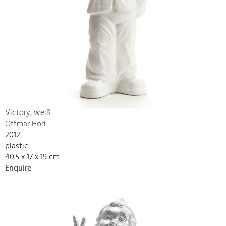
Victory, weiß
Ottmar Hörl
2012
plastic
40.5 x 17 x 19 cm
Enquire