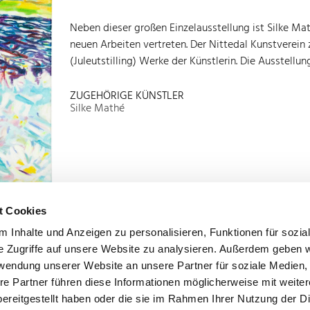
Neben dieser großen Einzelausstellung ist Silke 
neuen Arbeiten vertreten. Der Nittedal Kunstverei
(Juleutstilling) Werke der Künstlerin. Die Ausstellu
ZUGEHÖRIGE KÜNSTLER
Silke Mathé
t Cookies
 Inhalte und Anzeigen zu personalisieren, Funktionen für sozia
e Zugriffe auf unsere Website zu analysieren. Außerdem geben w
rwendung unserer Website an unsere Partner für soziale Medien
re Partner führen diese Informationen möglicherweise mit weite
Datenschutzerklärung
Impressum
ereitgestellt haben oder die sie im Rahmen Ihrer Nutzung der D