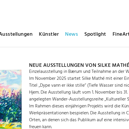
Ausstellungen
Künstler
News
Spotlight
FineArt
NEUE AUSSTELLUNGEN VON SILKE MATH
Einzelausstellung in Bærum und Teilnahme an der W
Im November 2025 startet Silke Mathé mit einer E
Titel „Dype vann er ikke stille“ (Tiefe Wasser sind ni
Hjem. Die Ausstellung läuft vom 1. November bis 31
angelegten Wander-Ausstellungsreihe „Kulturelle
Im Rahmen dieses einjährigen Projekts wird die Kün
Werkpräsentationen bespielen. Die Ausstellung in 
Orten, an denen sich das Publikum auf eine intensi
freuen kann.