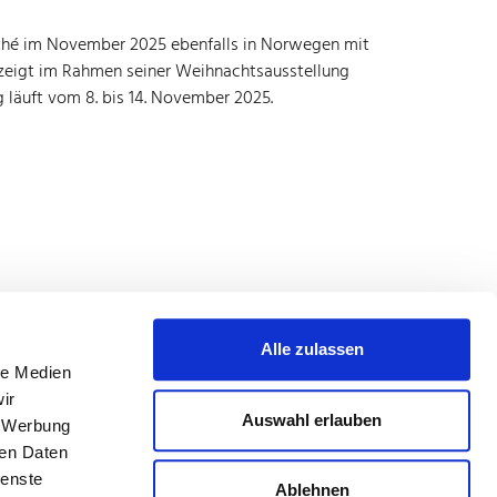
Mathé im November 2025 ebenfalls in Norwegen mit
n zeigt im Rahmen seiner Weihnachtsausstellung
ng läuft vom 8. bis 14. November 2025.
Alle zulassen
le Medien
ir
Auswahl erlauben
, Werbung
ren Daten
ienste
Ablehnen