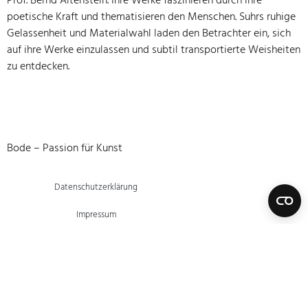
Prof. Bernd Altenstein. Ihre Werke faszinieren durch ihre
poetische Kraft und thematisieren den Menschen. Suhrs ruhige
Gelassenheit und Materialwahl laden den Betrachter ein, sich
auf ihre Werke einzulassen und subtil transportierte Weisheiten
zu entdecken.
Bode – Passion für Kunst
Datenschutzerklärung
Impressum
Vertrag widerrufen