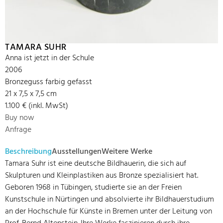
TAMARA SUHR
Anna ist jetzt in der Schule
2006
Bronzeguss farbig gefasst
21 x 7,5 x 7,5 cm
1.100 € (inkl. MwSt)
Buy now
Anfrage
Beschreibung
Ausstellungen
Weitere Werke
Tamara Suhr ist eine deutsche Bildhauerin, die sich auf
Skulpturen und Kleinplastiken aus Bronze spezialisiert hat.
Geboren 1968 in Tübingen, studierte sie an der Freien
Kunstschule in Nürtingen und absolvierte ihr Bildhauerstudium
an der Hochschule für Künste in Bremen unter der Leitung von