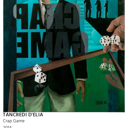
TANCREDI D'ELIA
Crap Game