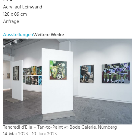
2014
Acryl auf Leinwand
120 x 89 cm
Anfrage
Ausstellungen
Weitere Werke
Tancredi d’Elia – Tan-to-Paint @ Bode Galerie, Nürnberg
14. Mai 2023 - 10. Juni 2023