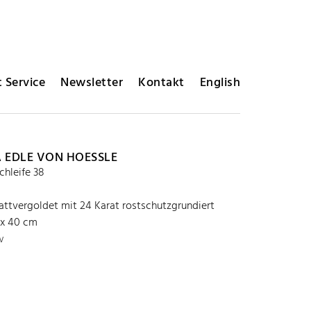
 Service
Newsletter
Kontakt
English
 EDLE VON HOESSLE
chleife 38
lattvergoldet mit 24 Karat rostschutzgrundiert
 x 40 cm
w