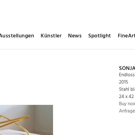
Ausstellungen
Künstler
News
Spotlight
FineArt
SONJA
Endloss
2015
Stahl b
24 x 42
Buy no
Anfrage