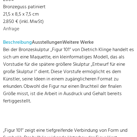
Bronzeguss patiniert
21,5 x 8,5 x 7,5 cm
2.850 € (inkl. MwSt)
Anfrage
Beschreibung
Ausstellungen
Weitere Werke
Bei der Bronzeskulptur „Figur 101“ von Dietrich Klinge handelt es
sich um eine Maquette, ein kleinformatiges Modell, das als
Vorstudie für die spätere größere Skulptur „Entwurf für eine
große Skulptur I“ dient. Diese Vorstufe ermöglicht es dem
Künstler, seine Ideen in einem zugänglicheren Format zu
erkunden. Obwohl die Figur nur einen Bruchteil der finalen
Größe misst, ist die Arbeit in Ausdruck und Gehalt bereits
fertiggestellt.
„Figur 101“ zeigt eine tiefgreifende Verbindung von Form und