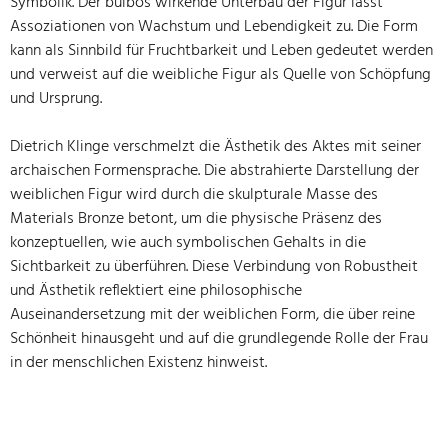
Symbolik. Der bulbös wirkende Unterbau der Figur lässt
Assoziationen von Wachstum und Lebendigkeit zu. Die Form
kann als Sinnbild für Fruchtbarkeit und Leben gedeutet werden
und verweist auf die weibliche Figur als Quelle von Schöpfung
und Ursprung.
Dietrich Klinge verschmelzt die Ästhetik des Aktes mit seiner
archaischen Formensprache. Die abstrahierte Darstellung der
weiblichen Figur wird durch die skulpturale Masse des
Materials Bronze betont, um die physische Präsenz des
konzeptuellen, wie auch symbolischen Gehalts in die
Sichtbarkeit zu überführen. Diese Verbindung von Robustheit
und Ästhetik reflektiert eine philosophische
Auseinandersetzung mit der weiblichen Form, die über reine
Schönheit hinausgeht und auf die grundlegende Rolle der Frau
in der menschlichen Existenz hinweist.