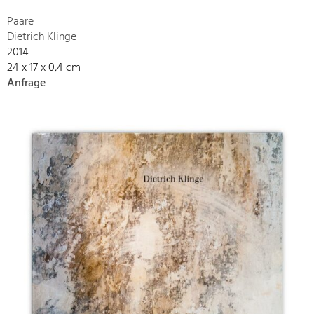
Paare
Dietrich Klinge
2014
24 x 17 x 0,4 cm
Anfrage