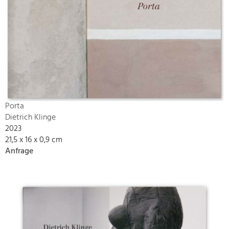
Porta
Dietrich Klinge
2023
21,5 x 16 x 0,9 cm
Anfrage