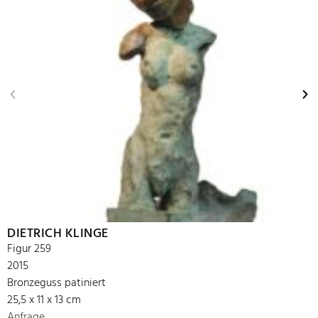
DIETRICH KLINGE
Figur 259
2015
Bronzeguss patiniert
25,5 x 11 x 13 cm
Anfrage