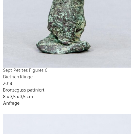
Sept Petites Figures 6
Dietrich Klinge
2018
Bronzeguss patiniert
8 x 3,5 x 3,5 cm
Anfrage