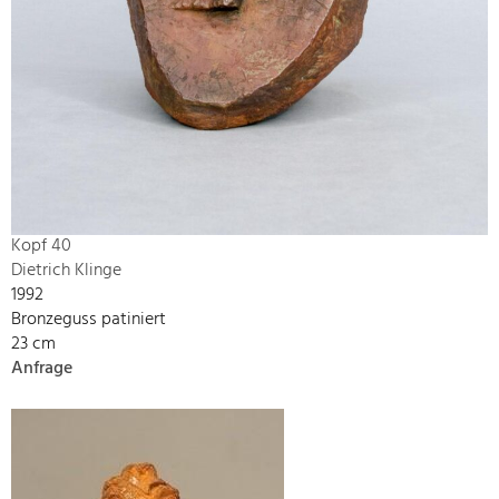
Kopf 40
Dietrich Klinge
1992
Bronzeguss patiniert
23 cm
Anfrage