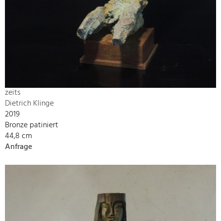
zeits
Dietrich Klinge
2019
Bronze patiniert
44,8 cm
Anfrage