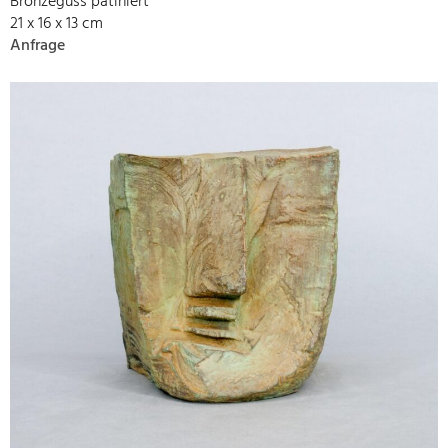
Bronzeguss patiniert
21 x 16 x 13 cm
Anfrage