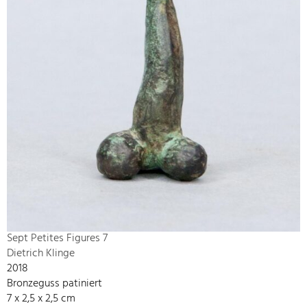
Sept Petites Figures 7
Dietrich Klinge
2018
Bronzeguss patiniert
7 x 2,5 x 2,5 cm