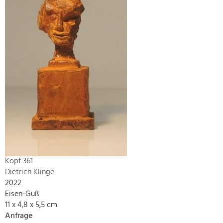
Kopf 361
Dietrich Klinge
2022
Eisen-Guß
11 x 4,8 x 5,5 cm
Anfrage