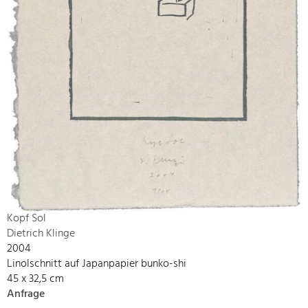
Kopf Sol
Dietrich Klinge
2004
Linolschnitt auf Japanpapier bunko-shi
45 x 32,5 cm
Anfrage