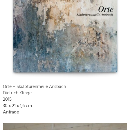
Orte – Skulpturenmeile Ansbach
Dietrich Klinge
2015
30 x 21 x 1,6 cm
Anfrage