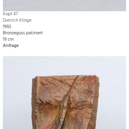
Kopf 47
Dietrich Klinge
1992
Bronzeguss patiniert
19 cm
Anfrage