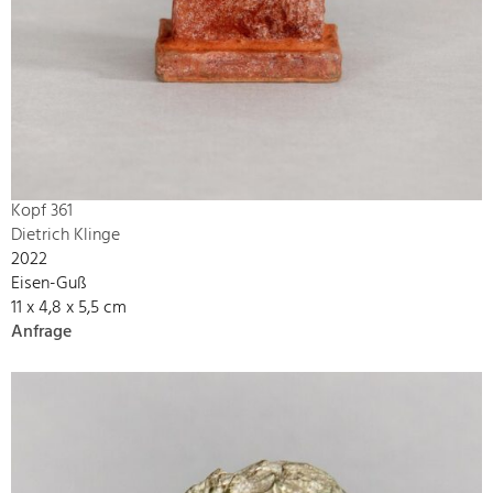
Kopf 361
Dietrich Klinge
2022
Eisen-Guß
11 x 4,8 x 5,5 cm
Anfrage