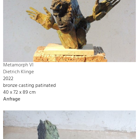
Metamorph VI
Dietrich Klinge
2022
bronze casting patinated
40 x 72 x 89 cm
Anfrage