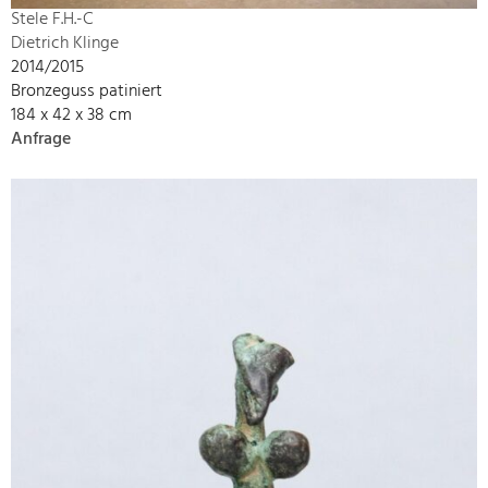
Stele F.H.-C
Dietrich Klinge
2014/2015
Bronzeguss patiniert
184 x 42 x 38 cm
Anfrage