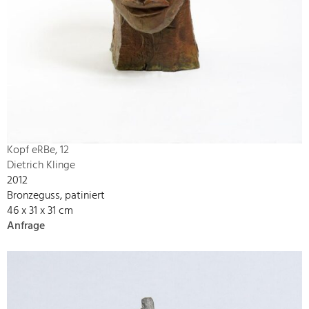
Kopf eRBe, 12
Dietrich Klinge
2012
Bronzeguss, patiniert
46 x 31 x 31 cm
Anfrage