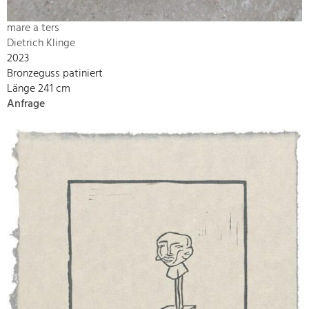
mare a ters
Dietrich Klinge
2023
Bronzeguss patiniert
Länge 241 cm
Anfrage