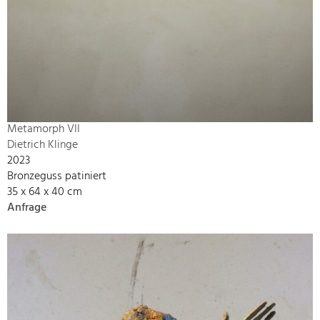
Metamorph VII
Dietrich Klinge
2023
Bronzeguss patiniert
35 x 64 x 40 cm
Anfrage