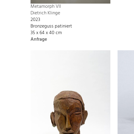
Metamorph VII
Dietrich Klinge
2023
Bronzeguss patiniert
35 x 64 x 40 cm
Anfrage