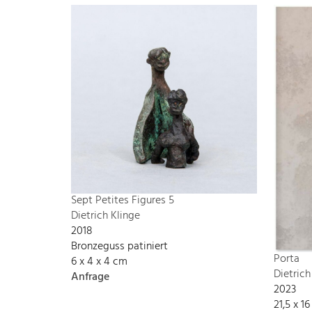
Sept Petites Figures 5
Dietrich Klinge
2018
Bronzeguss patiniert
Porta
6 x 4 x 4 cm
Dietrich
Anfrage
2023
21,5 x 1