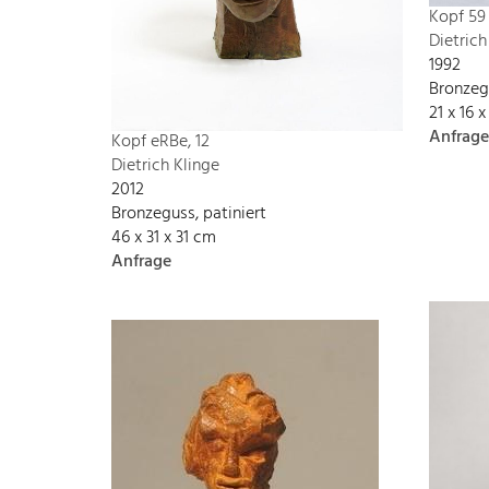
Kopf 59
Dietrich
1992
Bronzeg
21 x 16 
Anfrage
Kopf eRBe, 12
Dietrich Klinge
2012
Bronzeguss, patiniert
46 x 31 x 31 cm
Anfrage