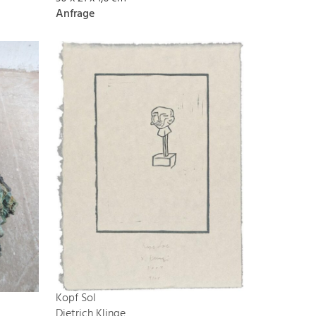
Anfrage
Kopf Sol
Dietrich Klinge