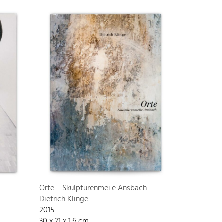
Orte – Skulpturenmeile Ansbach
Dietrich Klinge
2015
30 x 21 x 1,6 cm