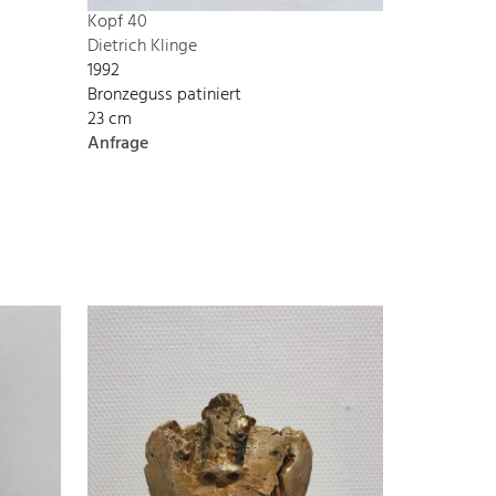
Kopf 40
Dietrich Klinge
1992
Bronzeguss patiniert
23 cm
Anfrage