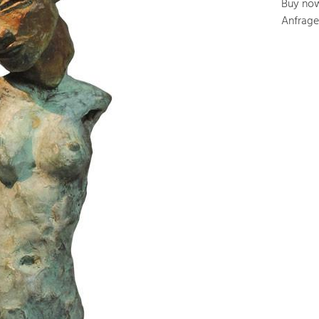
Buy no
Anfrage