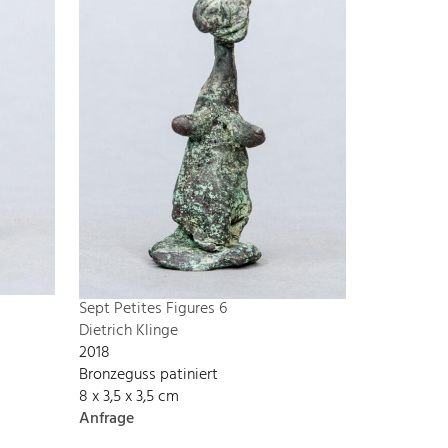
Sept Petites Figures 6
Dietrich Klinge
2018
Bronzeguss patiniert
8 x 3,5 x 3,5 cm
Anfrage