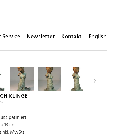
 Service
Newsletter
Kontakt
English
ICH KLINGE
59
uss patiniert
1 x 13 cm
(inkl. MwSt)