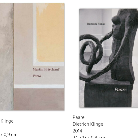
Paare
 Klinge
Dietrich Klinge
2014
6 x 0,9 cm
24 x 17 x 0,4 cm