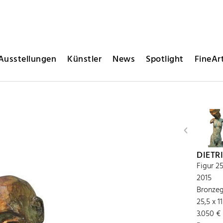
Ausstellungen
Künstler
News
Spotlight
FineArt
DIETR
Figur 2
2015
Bronzeg
25,5 x 1
3.050 € 