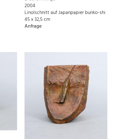
2004
Linolschnitt auf Japanpapier bunko-shi
45 x 32,5 cm
Anfrage