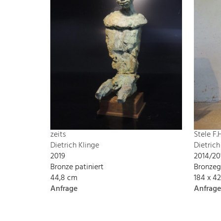
zeits
Stele F.
Dietrich Klinge
Dietrich
2019
2014/20
Bronze patiniert
Bronzeg
44,8 cm
184 x 4
Anfrage
Anfrage