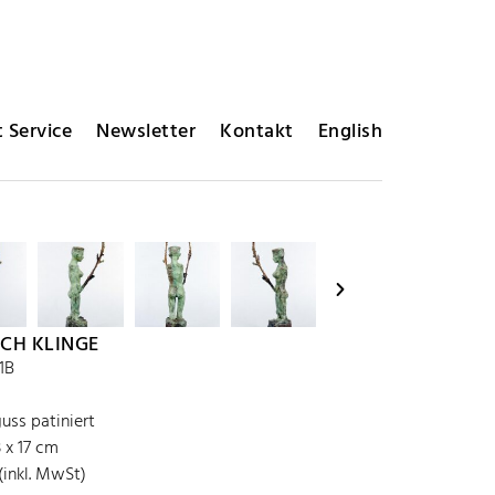
 Service
Newsletter
Kontakt
English
ICH KLINGE
1B
uss patiniert
3 x 17 cm
(inkl. MwSt)