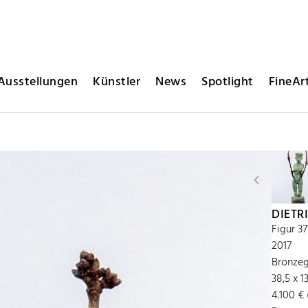
Ausstellungen
Künstler
News
Spotlight
FineArt
DIETR
Figur 37
2017
Bronzeg
38,5 x 1
4.100 € 