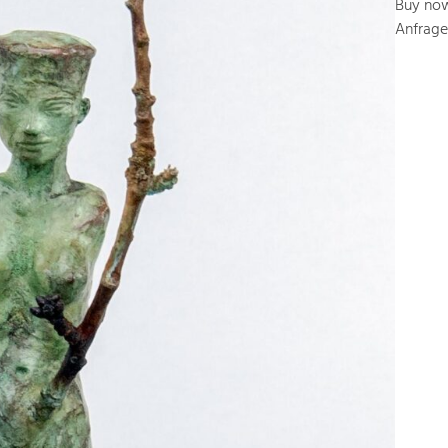
Buy no
Anfrage