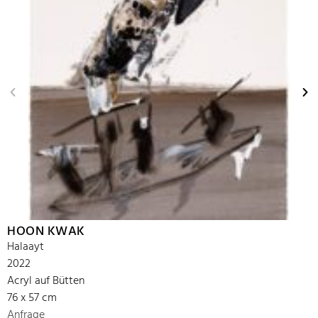
HOON KWAK
Halaayt
2022
Acryl auf Bütten
76 x 57 cm
Anfrage