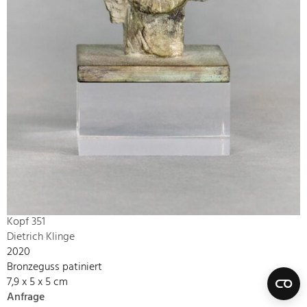
Kopf 351
Dietrich Klinge
2020
Bronzeguss patiniert
7,9 x 5 x 5 cm
Anfrage