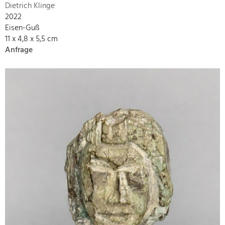
Dietrich Klinge
2022
Eisen-Guß
11 x 4,8 x 5,5 cm
Anfrage