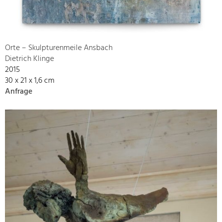
Orte – Skulpturenmeile Ansbach
Dietrich Klinge
2015
30 x 21 x 1,6 cm
Anfrage