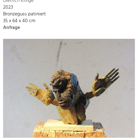
Dietrich Klinge
2023
Bronzeguss patiniert
35 x 64 x 40 cm
Anfrage