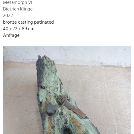
Metamorph VI
Dietrich Klinge
2022
bronze casting patinated
40 x 72 x 89 cm
Anfrage