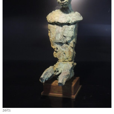
zeits