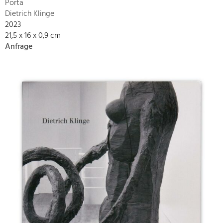
Porta
Dietrich Klinge
2023
21,5 x 16 x 0,9 cm
Anfrage