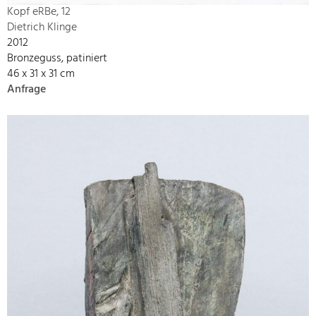
Kopf eRBe, 12
Dietrich Klinge
2012
Bronzeguss, patiniert
46 x 31 x 31 cm
Anfrage