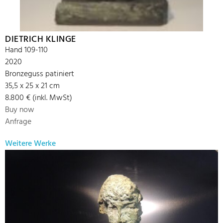
DIETRICH KLINGE
Hand 109-110
2020
Bronzeguss patiniert
35,5 x 25 x 21 cm
8.800 € (inkl. MwSt)
Buy now
Anfrage
Weitere Werke