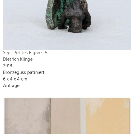
Sept Petites Figures 5
Dietrich Klinge
2018
Bronzeguss patiniert
6 x 4 x 4 cm
Anfrage