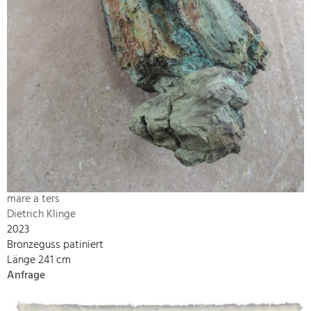
mare a ters
Dietrich Klinge
2023
Bronzeguss patiniert
Länge 241 cm
Anfrage