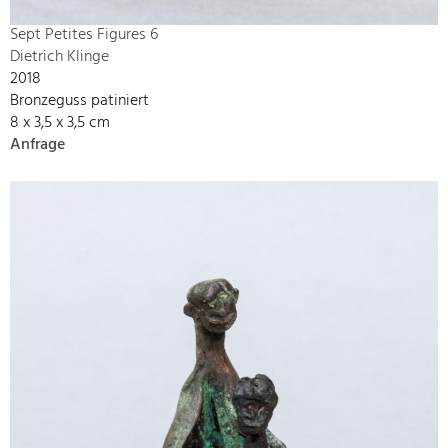
Sept Petites Figures 6
Dietrich Klinge
2018
Bronzeguss patiniert
8 x 3,5 x 3,5 cm
Anfrage