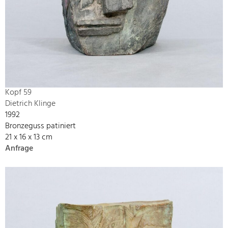
Kopf 59
Dietrich Klinge
1992
Bronzeguss patiniert
21 x 16 x 13 cm
Anfrage