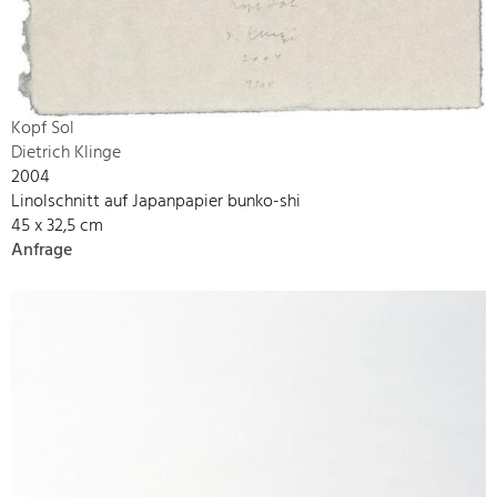
Kopf Sol
Dietrich Klinge
2004
Linolschnitt auf Japanpapier bunko-shi
45 x 32,5 cm
Anfrage