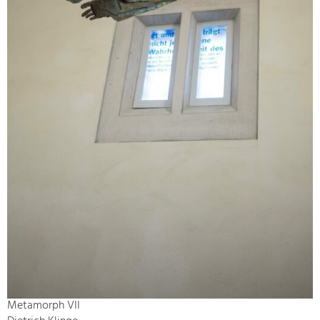
Metamorph VII