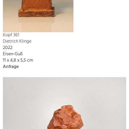
Kopf 361
Dietrich Klinge
2022
Eisen-Guß
11 x 4,8 x 5,5 cm
Anfrage