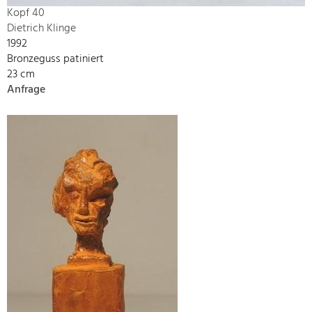
Kopf 40
Dietrich Klinge
1992
Bronzeguss patiniert
23 cm
Anfrage