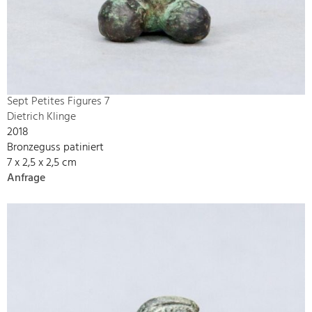
Sept Petites Figures 7
Dietrich Klinge
2018
Bronzeguss patiniert
7 x 2,5 x 2,5 cm
Anfrage