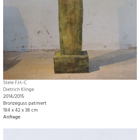
Stele F.H.-C
Dietrich Klinge
2014/2015
Bronzeguss patiniert
184 x 42 x 38 cm
Anfrage