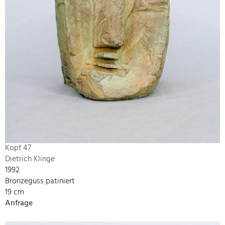
Kopf 47
Dietrich Klinge
1992
Bronzeguss patiniert
19 cm
Anfrage