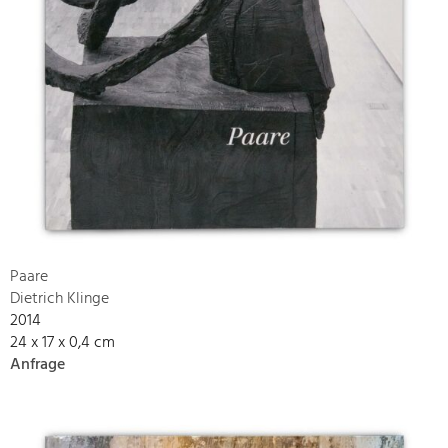
Paare
Dietrich Klinge
2014
24 x 17 x 0,4 cm
Anfrage