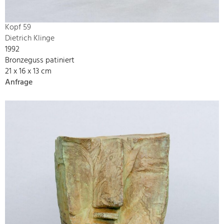
Kopf 59
Dietrich Klinge
1992
Bronzeguss patiniert
21 x 16 x 13 cm
Anfrage