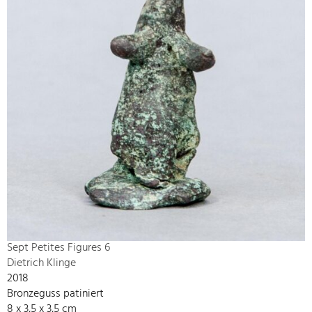
Sept Petites Figures 6
Dietrich Klinge
2018
Bronzeguss patiniert
8 x 3,5 x 3,5 cm