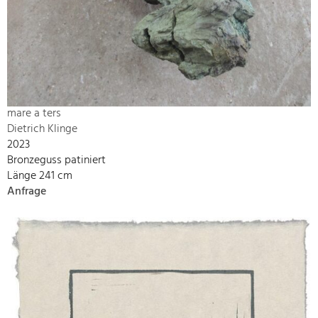
mare a ters
Dietrich Klinge
2023
Bronzeguss patiniert
Länge 241 cm
Anfrage