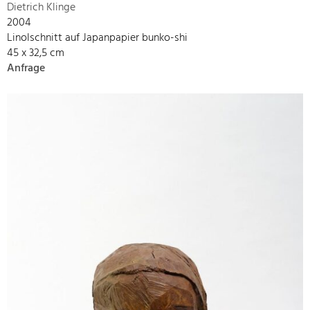
Dietrich Klinge
2004
Linolschnitt auf Japanpapier bunko-shi
45 x 32,5 cm
Anfrage