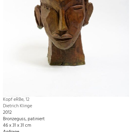
Kopf eRBe, 12
Dietrich Klinge
2012
Bronzeguss, patiniert
46 x 31 x 31 cm
Anfrage