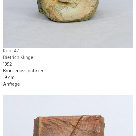
Kopf 47
Dietrich Klinge
1992
Bronzeguss patiniert
19 cm
Anfrage