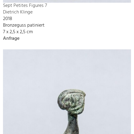
Sept Petites Figures 7
Dietrich Klinge
2018
Bronzeguss patiniert
7 x 2,5 x 2,5 cm
Anfrage