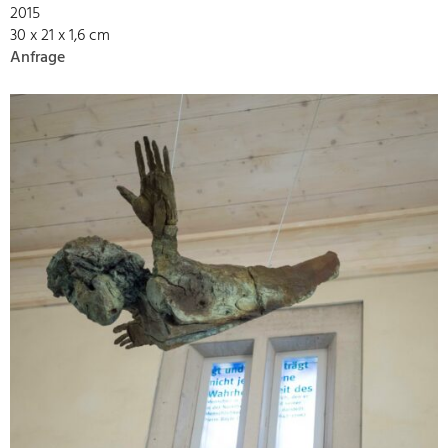
2015
30 x 21 x 1,6 cm
Anfrage