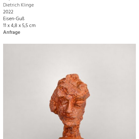
Dietrich Klinge
2022
Eisen-Guß
11 x 4,8 x 5,5 cm
Anfrage