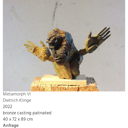
Metamorph VI
Dietrich Klinge
2022
bronze casting patinated
40 x 72 x 89 cm
Anfrage