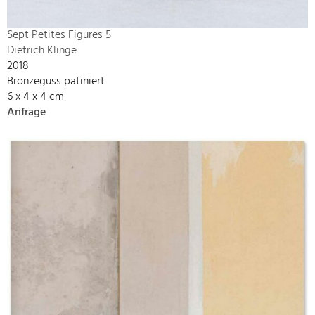
Sept Petites Figures 5
Dietrich Klinge
2018
Bronzeguss patiniert
6 x 4 x 4 cm
Anfrage