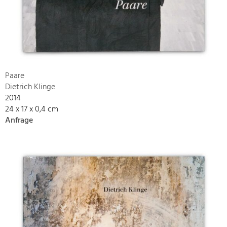
Paare
Dietrich Klinge
2014
24 x 17 x 0,4 cm
Anfrage