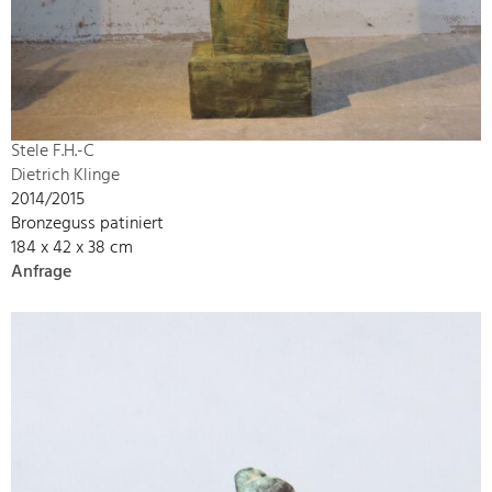
Stele F.H.-C
Dietrich Klinge
2014/2015
Bronzeguss patiniert
184 x 42 x 38 cm
Anfrage