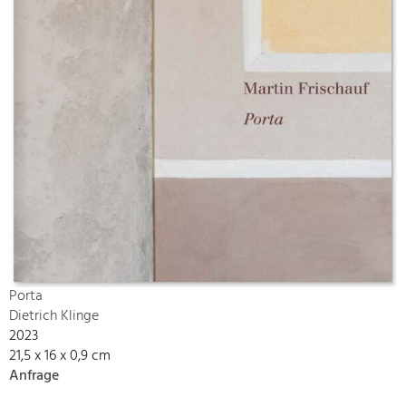
Porta
Dietrich Klinge
2023
21,5 x 16 x 0,9 cm
Anfrage