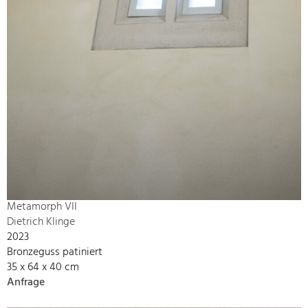
Metamorph VII
Dietrich Klinge
2023
Bronzeguss patiniert
35 x 64 x 40 cm
Anfrage