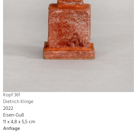
Kopf 361
Dietrich Klinge
2022
Eisen-Guß
11 x 4,8 x 5,5 cm
Anfrage