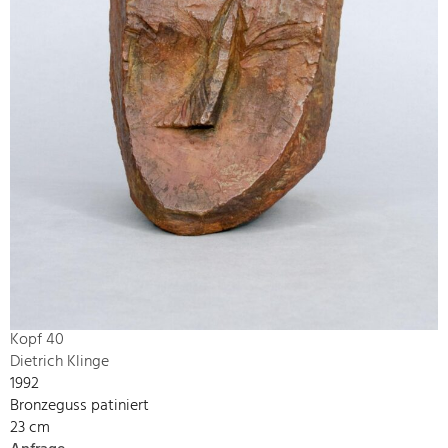
Kopf 40
Dietrich Klinge
1992
Bronzeguss patiniert
23 cm