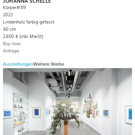
JOHANNA SCHELLE
Körper#319
2023
Lindenholz farbig gefasst
40 cm
2.800 € (inkl. MwSt)
Buy now
Anfrage
Ausstellungen
Weitere Werke