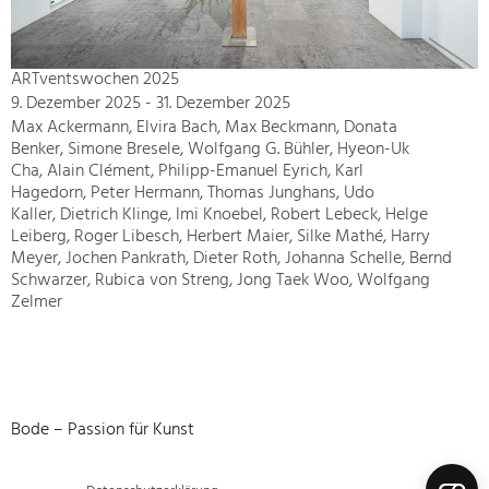
ARTventswochen 2025
9. Dezember 2025 - 31. Dezember 2025
Max Ackermann, Elvira Bach, Max Beckmann, Donata
Benker, Simone Bresele, Wolfgang G. Bühler, Hyeon-Uk
Cha, Alain Clément, Philipp-Emanuel Eyrich, Karl
Hagedorn, Peter Hermann, Thomas Junghans, Udo
Kaller, Dietrich Klinge, Imi Knoebel, Robert Lebeck, Helge
Leiberg, Roger Libesch, Herbert Maier, Silke Mathé, Harry
Meyer, Jochen Pankrath, Dieter Roth, Johanna Schelle, Bernd
Schwarzer, Rubica von Streng, Jong Taek Woo, Wolfgang
Zelmer
Bode – Passion für Kunst