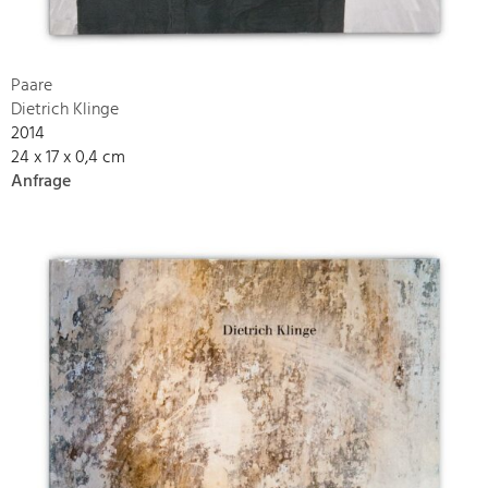
Paare
Dietrich Klinge
2014
24 x 17 x 0,4 cm
Anfrage