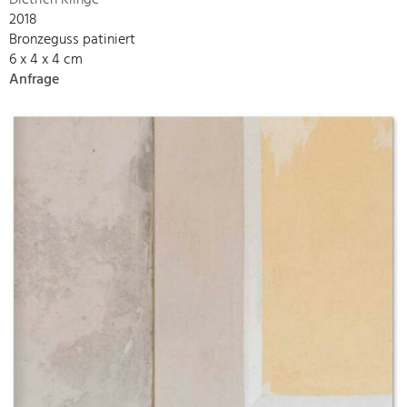
Dietrich Klinge
2018
Bronzeguss patiniert
6 x 4 x 4 cm
Anfrage