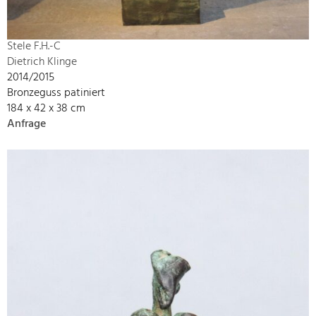
Stele F.H.-C
Dietrich Klinge
2014/2015
Bronzeguss patiniert
184 x 42 x 38 cm
Anfrage