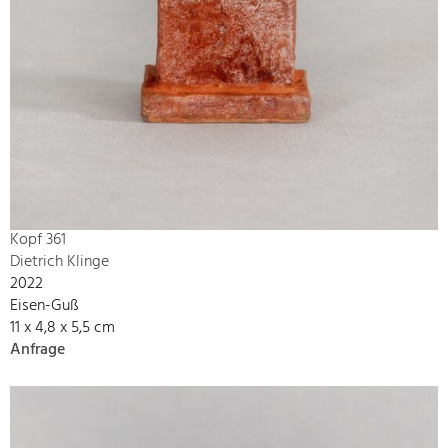
Kopf 361
Dietrich Klinge
2022
Eisen-Guß
11 x 4,8 x 5,5 cm
Anfrage