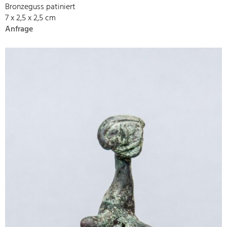
Bronzeguss patiniert
7 x 2,5 x 2,5 cm
Anfrage