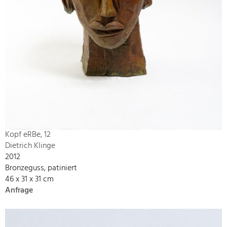
Kopf eRBe, 12
Dietrich Klinge
2012
Bronzeguss, patiniert
46 x 31 x 31 cm
Anfrage