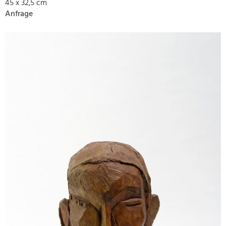
45 x 32,5 cm
Anfrage