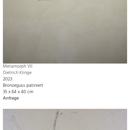
Metamorph VII
Dietrich Klinge
2023
Bronzeguss patiniert
35 x 64 x 40 cm
Anfrage