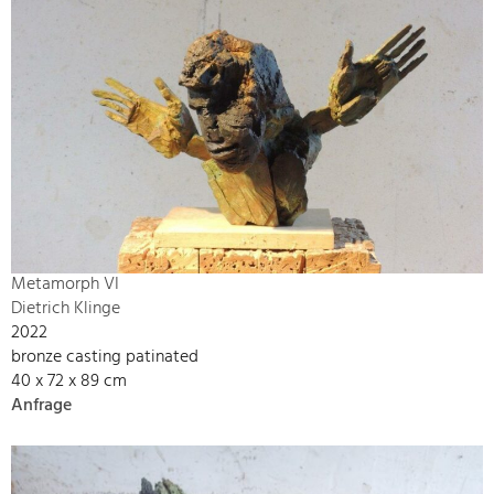
Metamorph VI
Dietrich Klinge
2022
bronze casting patinated
40 x 72 x 89 cm
Anfrage