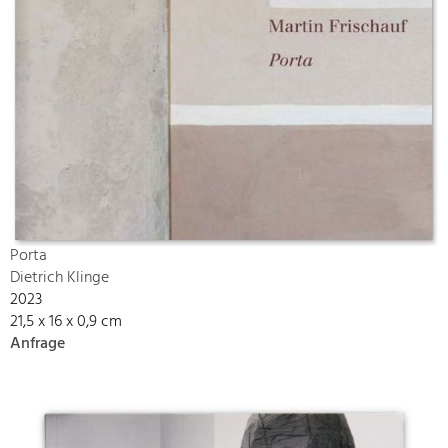
Porta
Dietrich Klinge
2023
21,5 x 16 x 0,9 cm
Anfrage