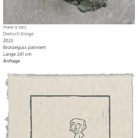
mare a ters
Dietrich Klinge
2023
Bronzeguss patiniert
Länge 241 cm
Anfrage