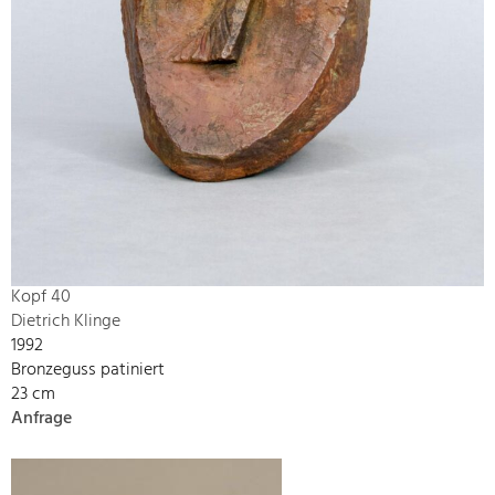
Kopf 40
Dietrich Klinge
1992
Bronzeguss patiniert
23 cm
Anfrage