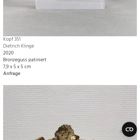
Kopf 351
Dietrich Klinge
2020
Bronzeguss patiniert
7,9 x 5 x 5 cm
Anfrage