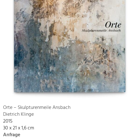
Orte – Skulpturenmeile Ansbach
Dietrich Klinge
2015
30 x 21 x 1,6 cm
Anfrage