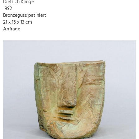
Dietrich Klinge
1992
Bronzeguss patiniert
21 x 16 x 13 cm
Anfrage