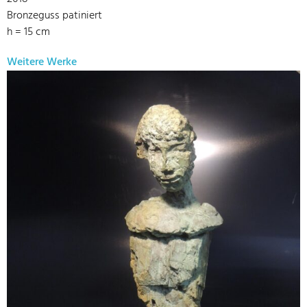
Bronzeguss patiniert
h = 15 cm
Weitere Werke