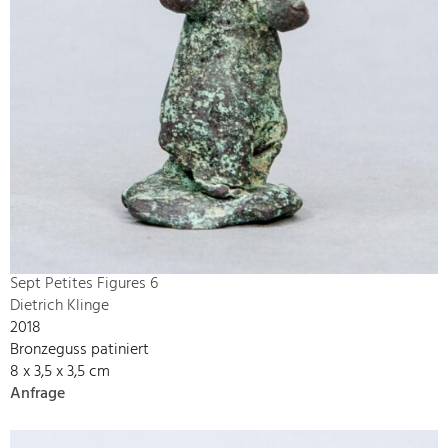
Sept Petites Figures 6
Dietrich Klinge
2018
Bronzeguss patiniert
8 x 3,5 x 3,5 cm
Anfrage