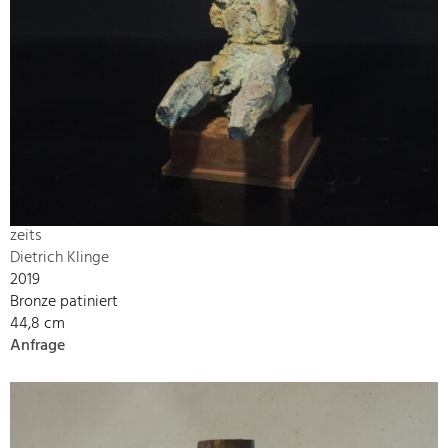
zeits
Dietrich Klinge
2019
Bronze patiniert
44,8 cm
Anfrage