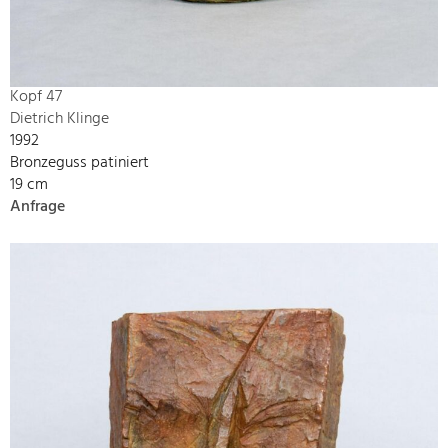
Kopf 47
Dietrich Klinge
1992
Bronzeguss patiniert
19 cm
Anfrage