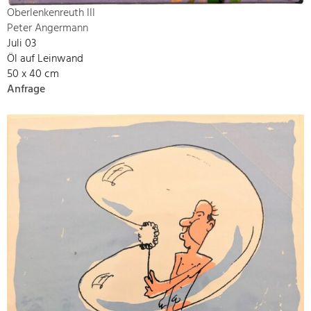
Oberlenkenreuth III
Peter Angermann
Juli 03
Öl auf Leinwand
50 x 40 cm
Anfrage