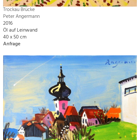
Trockau Brücke
Peter Angermann
2016
Öl auf Leinwand
40 x 50 cm
Anfrage