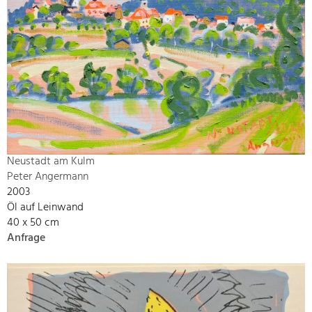
Neustadt am Kulm
Peter Angermann
2003
Öl auf Leinwand
40 x 50 cm
Anfrage