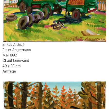
Zirkus Althoff
Peter Angermann
Mai 1992
Öl auf Leinwand
40 x 50 cm
Anfrage