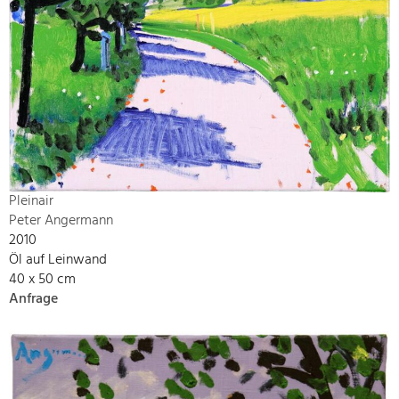
Pleinair
Peter Angermann
2010
Öl auf Leinwand
40 x 50 cm
Anfrage