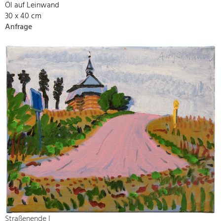
Öl auf Leinwand
30 x 40 cm
Anfrage
Straßenende I