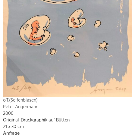
o.T.(Seifenblasen)
Peter Angermann
2000
Original-Druckgraphik auf Bütten
21 x 30 cm
Anfrage