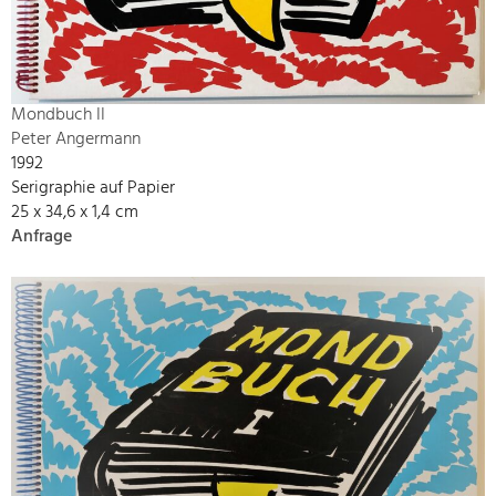
Mondbuch II
Peter Angermann
1992
Serigraphie auf Papier
25 x 34,6 x 1,4 cm
Anfrage