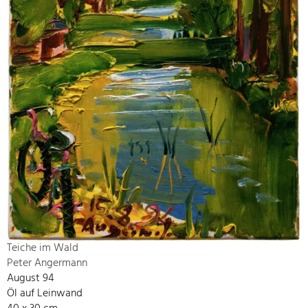
Teiche im Wald
Peter Angermann
August 94
Öl auf Leinwand