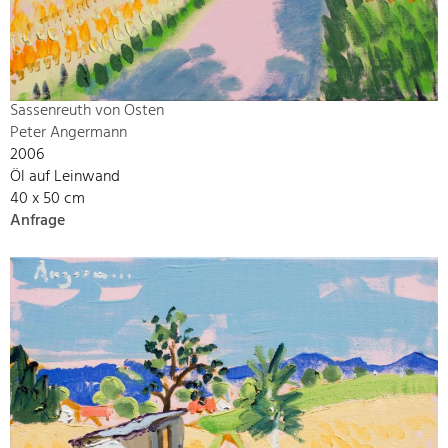
Sassenreuth von Osten
Peter Angermann
2006
Öl auf Leinwand
40 x 50 cm
Anfrage