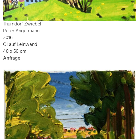
Thurndorf Zwiebel
Peter Angermann
2016
Öl auf Leinwand
40 x 50 cm
Anfrage