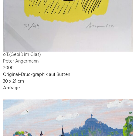
o.T.(Gebiß im Glas)
Peter Angermann
2000
Original-Druckgraphik auf Bütten
30 x 21 cm
Anfrage