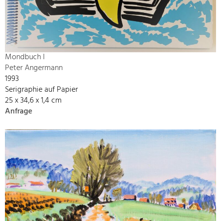
Mondbuch I
Peter Angermann
1993
Serigraphie auf Papier
25 x 34,6 x 1,4 cm
Anfrage