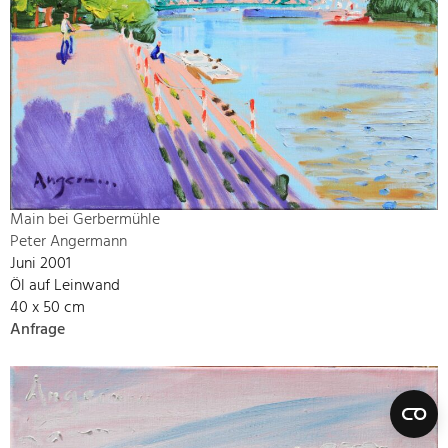
Main bei Gerbermühle
Peter Angermann
Juni 2001
Öl auf Leinwand
40 x 50 cm
Anfrage