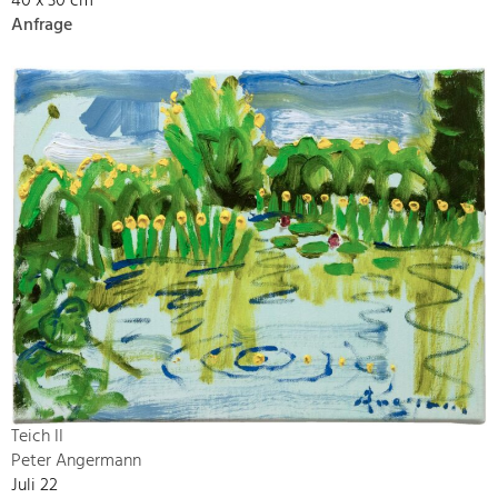
40 x 30 cm
Anfrage
Teich II
Peter Angermann
Juli 22