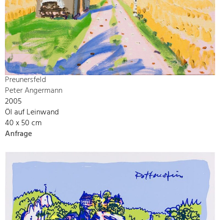
Preunersfeld
Peter Angermann
2005
Öl auf Leinwand
40 x 50 cm
Anfrage