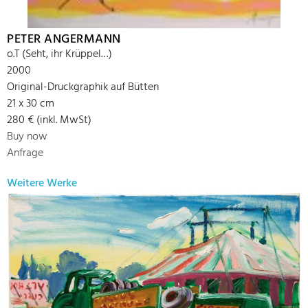
PETER ANGERMANN
o.T (Seht, ihr Krüppel…)
2000
Original-Druckgraphik auf Bütten
21 x 30 cm
280 € (inkl. MwSt)
Buy now
Anfrage
Weitere Werke