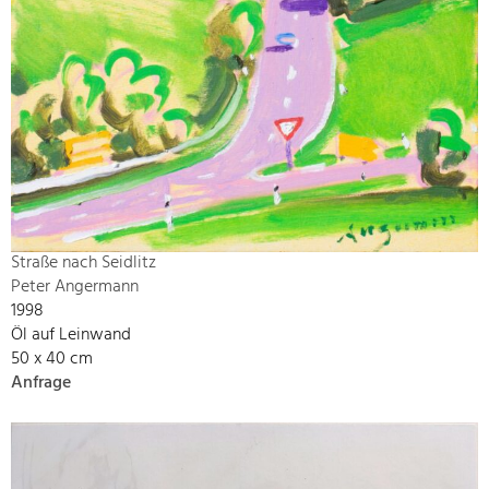
Straße nach Seidlitz
Peter Angermann
1998
Öl auf Leinwand
50 x 40 cm
Anfrage