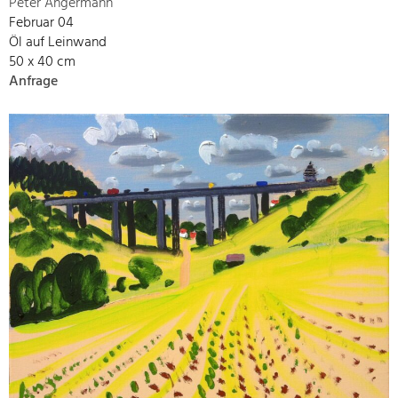
Peter Angermann
Februar 04
Öl auf Leinwand
50 x 40 cm
Anfrage