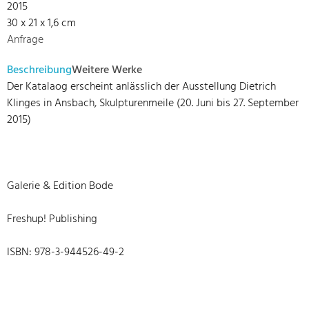
2015
30 x 21 x 1,6 cm
Anfrage
Beschreibung
Weitere Werke
Der Katalaog erscheint anlässlich der Ausstellung Dietrich
Klinges in Ansbach, Skulpturenmeile (20. Juni bis 27. September
2015)
Galerie & Edition Bode
Freshup! Publishing
ISBN: 978-3-944526-49-2