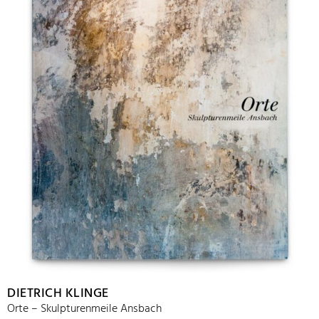
DIETRICH KLINGE
Orte – Skulpturenmeile Ansbach