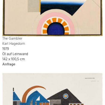
The Gambler
Karl Hagedorn
1979
Öl auf Leinwand
142 x 100,5 cm
Anfrage