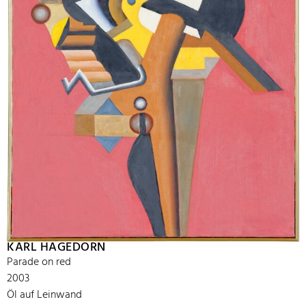
KARL HAGEDORN
Parade on red
2003
Öl auf Leinwand