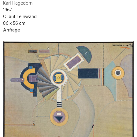
Karl Hagedorn
1967
Öl auf Leinwand
86 x 56 cm
Anfrage