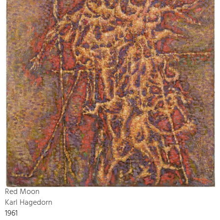
Red Moon
Karl Hagedorn
1961