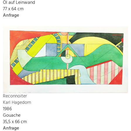
Öl auf Leinwand
77 x 64 cm
Anfrage
Reconnoiter
Karl Hagedorn
1986
Gouache
35,5 x 66 cm
Anfrage