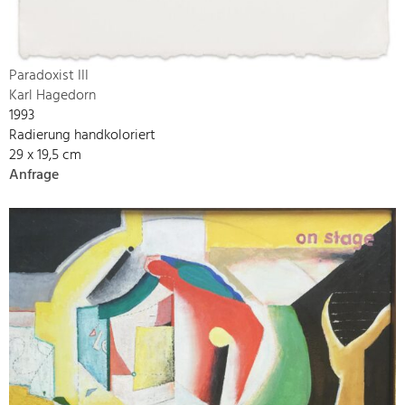
Paradoxist III
Karl Hagedorn
1993
Radierung handkoloriert
29 x 19,5 cm
Anfrage