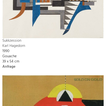
Sukkzession
Karl Hagedorn
1990
Gouache
39 x 54 cm
Anfrage