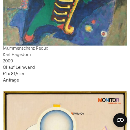
Mummenschanz Redux
Karl Hagedorn
2000
Öl auf Leinwand
61 x 81,5 cm
Anfrage