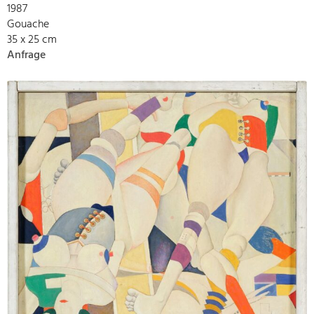
1987
Gouache
35 x 25 cm
Anfrage