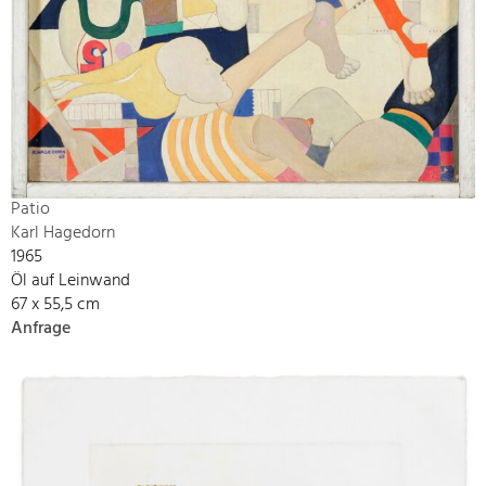
Patio
Karl Hagedorn
1965
Öl auf Leinwand
67 x 55,5 cm
Anfrage