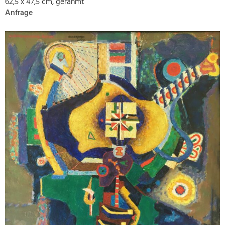
62,5 x 47,5 cm, gerahmt
Anfrage