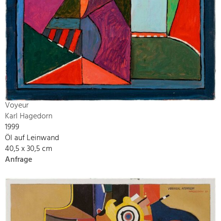
Voyeur
Karl Hagedorn
1999
Öl auf Leinwand
40,5 x 30,5 cm
Anfrage