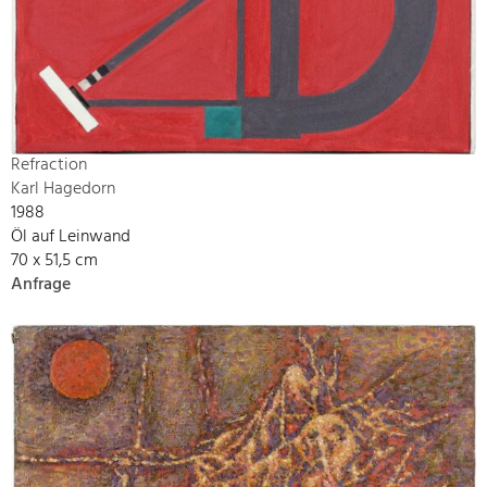
Refraction
Karl Hagedorn
1988
Öl auf Leinwand
70 x 51,5 cm
Anfrage