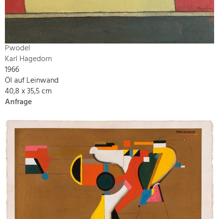
Pwodel
Karl Hagedorn
1966
Öl auf Leinwand
40,8 x 35,5 cm
Anfrage