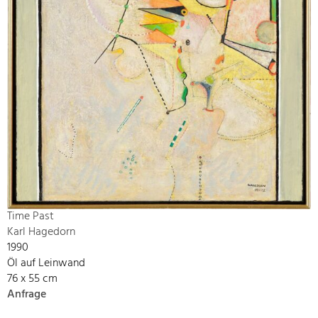
Time Past
Karl Hagedorn
1990
Öl auf Leinwand
76 x 55 cm
Anfrage