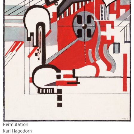
Permutation
Karl Hagedorn