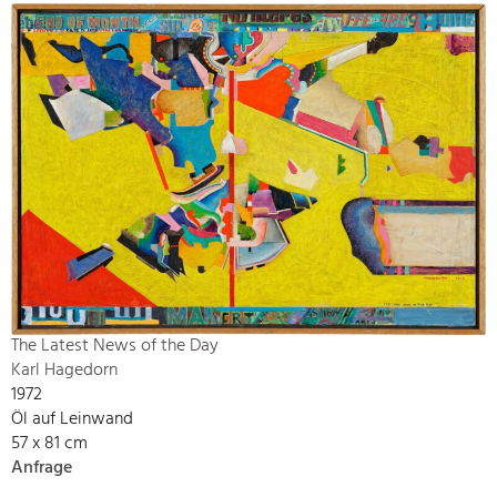
The Latest News of the Day
Karl Hagedorn
1972
Öl auf Leinwand
57 x 81 cm
Anfrage