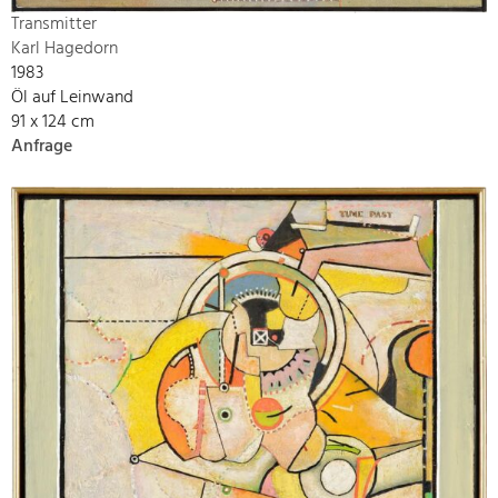
Transmitter
Karl Hagedorn
1983
Öl auf Leinwand
91 x 124 cm
Anfrage