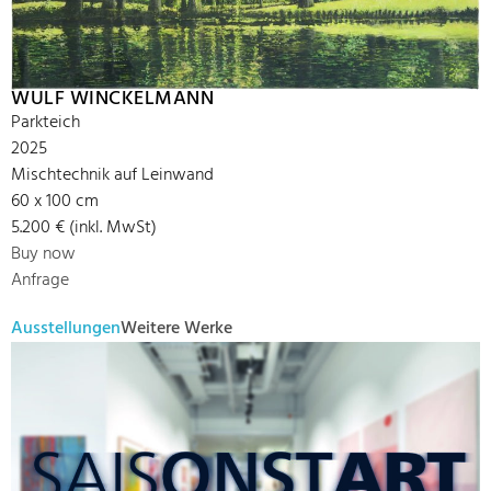
WULF WINCKELMANN
Parkteich
2025
Mischtechnik auf Leinwand
60 x 100 cm
5.200 € (inkl. MwSt)
Buy now
Anfrage
Ausstellungen
Weitere Werke