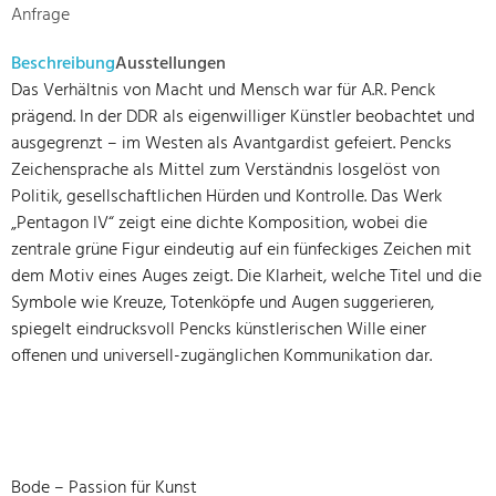
Anfrage
Beschreibung
Ausstellungen
Das Verhältnis von Macht und Mensch war für A.R. Penck
prägend. In der DDR als eigenwilliger Künstler beobachtet und
ausgegrenzt – im Westen als Avantgardist gefeiert. Pencks
Zeichensprache als Mittel zum Verständnis losgelöst von
Politik, gesellschaftlichen Hürden und Kontrolle. Das Werk
„Pentagon IV“ zeigt eine dichte Komposition, wobei die
zentrale grüne Figur eindeutig auf ein fünfeckiges Zeichen mit
dem Motiv eines Auges zeigt. Die Klarheit, welche Titel und die
Symbole wie Kreuze, Totenköpfe und Augen suggerieren,
spiegelt eindrucksvoll Pencks künstlerischen Wille einer
offenen und universell-zugänglichen Kommunikation dar.
Bode – Passion für Kunst