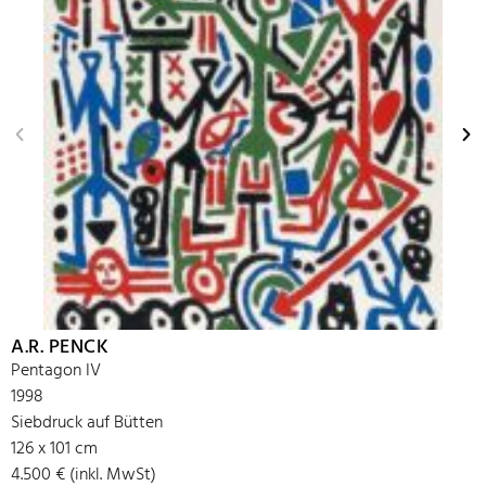
A.R. PENCK
Pentagon IV
1998
Siebdruck auf Bütten
126 x 101 cm
4.500 € (inkl. MwSt)