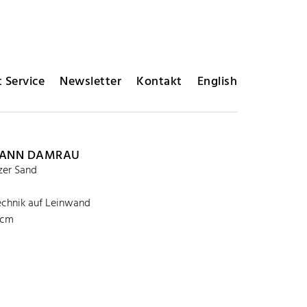
 Service
Newsletter
Kontakt
English
MANN DAMRAU
zer Sand
chnik auf Leinwand
 cm