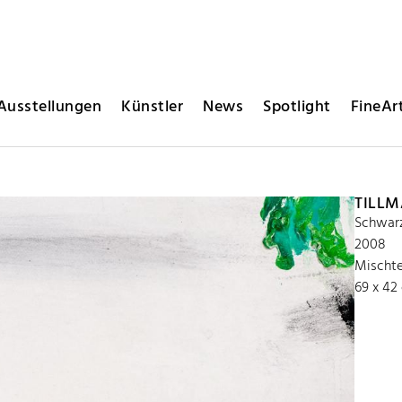
Ausstellungen
Künstler
News
Spotlight
FineArt
TILL
Schwar
2008
Mischte
69 x 42