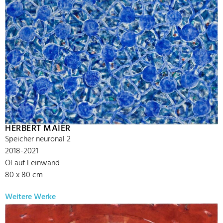
HERBERT MAIER
Speicher neuronal 2
2018-2021
Öl auf Leinwand
80 x 80 cm
Weitere Werke