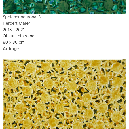
Speicher neuronal 3
Herbert Maier
2018 - 2021
Öl auf Leinwand
80 x 80 cm
Anfrage