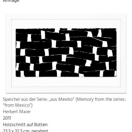
Anfrage
Speicher aus der Serie: „aus Mexiko“ (Memory from the series:
“from Mexico”)
Herbert Maier
2011
Holzschnitt auf Bütten
23,3 x 32,3 cm, gerahmt