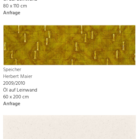
80 x 110 cm
Anfrage
Speicher
Herbert Maier
2009/2010
Öl auf Leinwand
60 x 200 cm
Anfrage