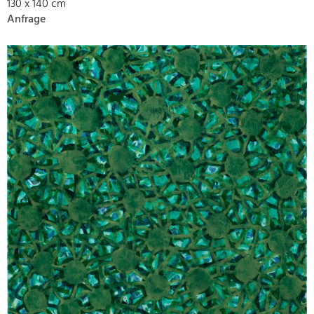
130 x 140 cm
Anfrage