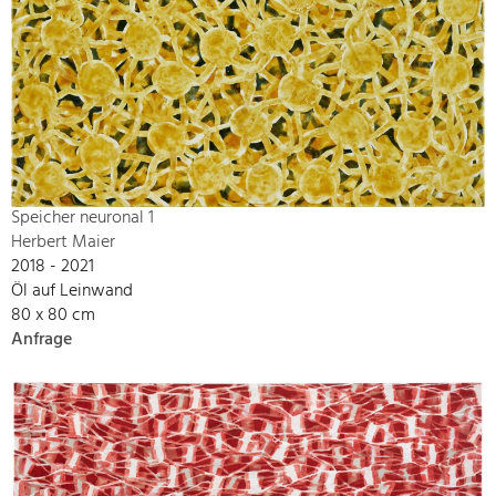
Speicher neuronal 1
Herbert Maier
2018 - 2021
Öl auf Leinwand
80 x 80 cm
Anfrage