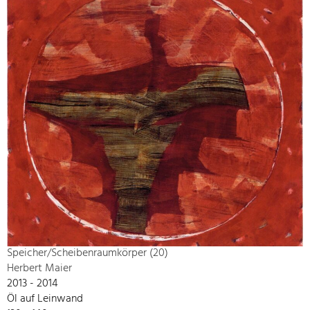
Speicher/Scheibenraumkörper (20)
Herbert Maier
2013 - 2014
Öl auf Leinwand