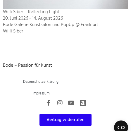
Willi Siber – Reflecting Light
20. Juni 2026 - 14. August 2026
Bode Galerie Kunstsalon und PopUp @ Frankfurt
Willi Siber
Bode – Passion für Kunst
Datenschutzerklärung
Impressum
Vertrag widerrufen