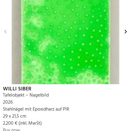
WILLI SIBER
Tafelobjekt – Nagelbild
2026
Stahlnägel mit Epoxidharz auf PIR
29 x 21,5 cm
2.200 € (inkl. MwSt)
Buy now