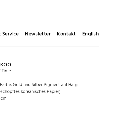
 Service
Newsletter
Kontakt
English
 KOO
f Time
 Farbe, Gold und Silber Pigment auf Hanji
schöpftes koreanisches Papier)
2 cm