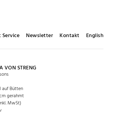
 Service
Newsletter
Kontakt
English
A VON STRENG
sons
l auf Bütten
 cm gerahmt
inkl. MwSt)
w