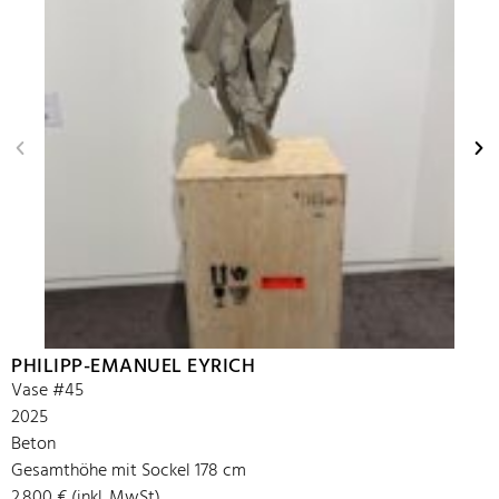
PHILIPP-EMANUEL EYRICH
Vase #45
2025
Beton
Gesamthöhe mit Sockel 178 cm
2.800 € (inkl. MwSt)