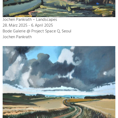
Jochen Pankrath – Landscapes
28. März 2025 - 6. April 2025
Bode Galerie @ Project Space Q, Seoul
Jochen Pankrath