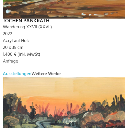
JOCHEN PANKRATH
Wanderung XXVII (XXVII)
2022
Acryl auf Holz
20 x 35 cm
1.400 € (inkl. MwSt)
Anfrage
Ausstellungen
Weitere Werke