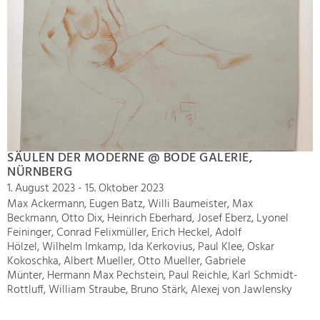
SÄULEN DER MODERNE @ BODE GALERIE,
NÜRNBERG
1. August 2023 - 15. Oktober 2023
Max Ackermann, Eugen Batz, Willi Baumeister, Max
Beckmann, Otto Dix, Heinrich Eberhard, Josef Eberz, Lyonel
Feininger, Conrad Felixmüller, Erich Heckel, Adolf
Hölzel, Wilhelm Imkamp, Ida Kerkovius, Paul Klee, Oskar
Kokoschka, Albert Mueller, Otto Mueller, Gabriele
Münter, Hermann Max Pechstein, Paul Reichle, Karl Schmidt-
Rottluff, William Straube, Bruno Stärk, Alexej von Jawlensky