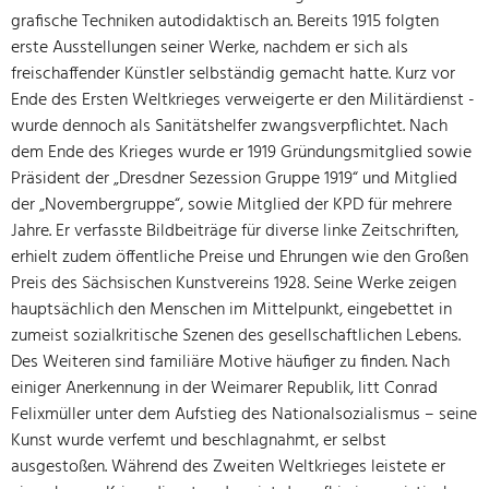
grafische Techniken autodidaktisch an. Bereits 1915 folgten
erste Ausstellungen seiner Werke, nachdem er sich als
freischaffender Künstler selbständig gemacht hatte. Kurz vor
Ende des Ersten Weltkrieges verweigerte er den Militärdienst -
wurde dennoch als Sanitätshelfer zwangsverpflichtet. Nach
dem Ende des Krieges wurde er 1919 Gründungsmitglied sowie
Präsident der „Dresdner Sezession Gruppe 1919“ und Mitglied
der „Novembergruppe“, sowie Mitglied der KPD für mehrere
Jahre. Er verfasste Bildbeiträge für diverse linke Zeitschriften,
erhielt zudem öffentliche Preise und Ehrungen wie den Großen
Preis des Sächsischen Kunstvereins 1928. Seine Werke zeigen
hauptsächlich den Menschen im Mittelpunkt, eingebettet in
zumeist sozialkritische Szenen des gesellschaftlichen Lebens.
Des Weiteren sind familiäre Motive häufiger zu finden. Nach
einiger Anerkennung in der Weimarer Republik, litt Conrad
Felixmüller unter dem Aufstieg des Nationalsozialismus – seine
Kunst wurde verfemt und beschlagnahmt, er selbst
ausgestoßen. Während des Zweiten Weltkrieges leistete er