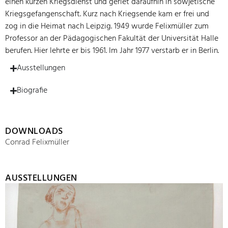
einen kurzen Kriegsdienst und geriet daraufhin in sowjetische
Kriegsgefangenschaft. Kurz nach Kriegsende kam er frei und
zog in die Heimat nach Leipzig. 1949 wurde Felixmüller zum
Professor an der Pädagogischen Fakultät der Universität Halle
berufen. Hier lehrte er bis 1961. Im Jahr 1977 verstarb er in Berlin.
Ausstellungen
Biografie
DOWNLOADS
Conrad Felixmüller
AUSSTELLUNGEN