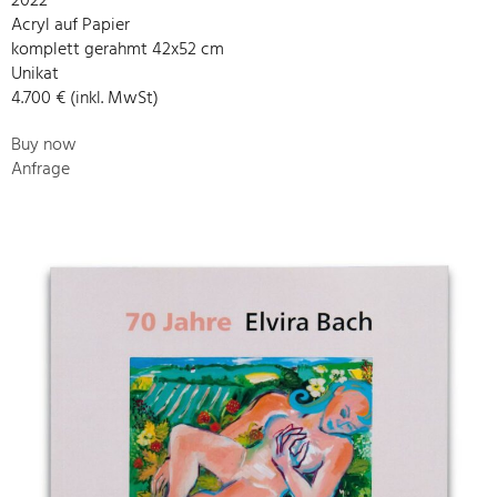
2022
Acryl auf Papier
komplett gerahmt 42x52 cm
Unikat
4.700 € (inkl. MwSt)
Buy now
Anfrage