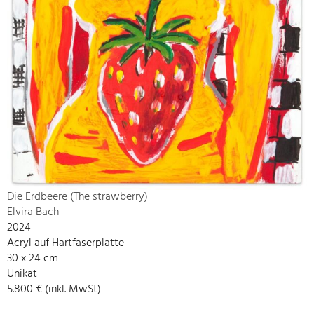
Die Erdbeere (The strawberry)
Elvira Bach
2024
Acryl auf Hartfaserplatte
30 x 24 cm
Unikat
5.800 € (inkl. MwSt)