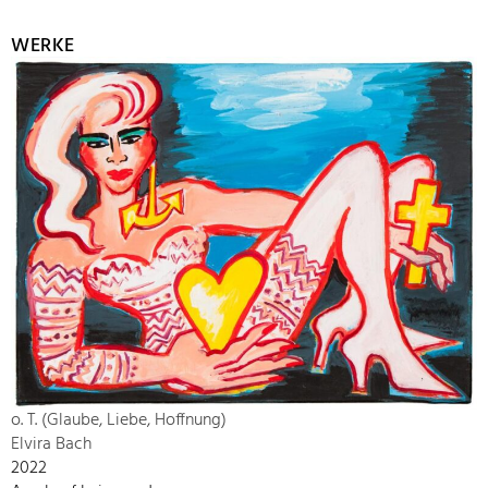
WERKE
o. T. (Glaube, Liebe, Hoffnung)
Elvira Bach
2022