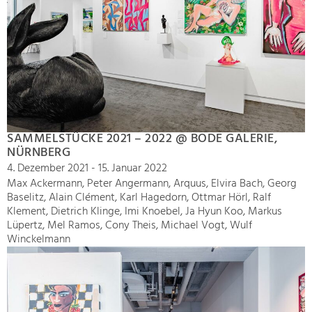
SAMMELSTÜCKE 2021 – 2022 @ BODE GALERIE,
NÜRNBERG
4. Dezember 2021 - 15. Januar 2022
Max Ackermann, Peter Angermann, Arquus, Elvira Bach, Georg
Baselitz, Alain Clément, Karl Hagedorn, Ottmar Hörl, Ralf
Klement, Dietrich Klinge, Imi Knoebel, Ja Hyun Koo, Markus
Lüpertz, Mel Ramos, Cony Theis, Michael Vogt, Wulf
Winckelmann