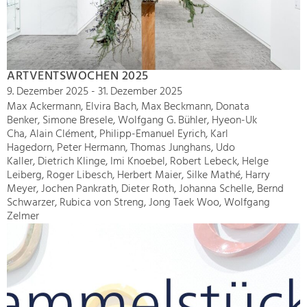
ARTVENTSWOCHEN 2025
9. Dezember 2025 - 31. Dezember 2025
Max Ackermann, Elvira Bach, Max Beckmann, Donata
Benker, Simone Bresele, Wolfgang G. Bühler, Hyeon-Uk
Cha, Alain Clément, Philipp-Emanuel Eyrich, Karl
Hagedorn, Peter Hermann, Thomas Junghans, Udo
Kaller, Dietrich Klinge, Imi Knoebel, Robert Lebeck, Helge
Leiberg, Roger Libesch, Herbert Maier, Silke Mathé, Harry
Meyer, Jochen Pankrath, Dieter Roth, Johanna Schelle, Bernd
Schwarzer, Rubica von Streng, Jong Taek Woo, Wolfgang
Zelmer