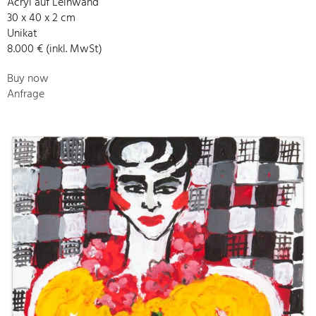
Acryl auf Leinwand
30 x 40 x 2 cm
Unikat
8.000 € (inkl. MwSt)
Buy now
Anfrage