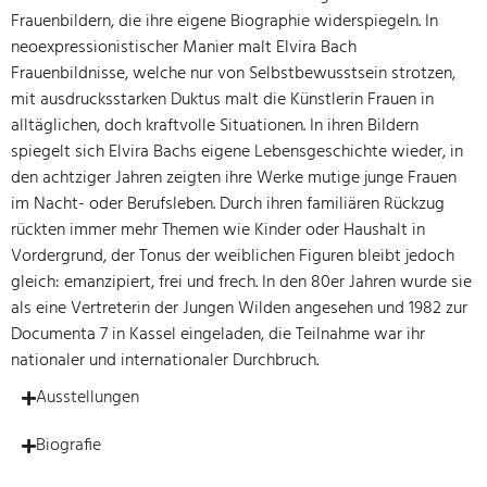
Frauenbildern, die ihre eigene Biographie widerspiegeln. In
neoexpressionistischer Manier malt Elvira Bach
Frauenbildnisse, welche nur von Selbstbewusstsein strotzen,
mit ausdrucksstarken Duktus malt die Künstlerin Frauen in
alltäglichen, doch kraftvolle Situationen. In ihren Bildern
spiegelt sich Elvira Bachs eigene Lebensgeschichte wieder, in
den achtziger Jahren zeigten ihre Werke mutige junge Frauen
im Nacht- oder Berufsleben. Durch ihren familiären Rückzug
rückten immer mehr Themen wie Kinder oder Haushalt in
Vordergrund, der Tonus der weiblichen Figuren bleibt jedoch
gleich: emanzipiert, frei und frech. In den 80er Jahren wurde sie
als eine Vertreterin der Jungen Wilden angesehen und 1982 zur
Documenta 7 in Kassel eingeladen, die Teilnahme war ihr
nationaler und internationaler Durchbruch.
Ausstellungen
Biografie