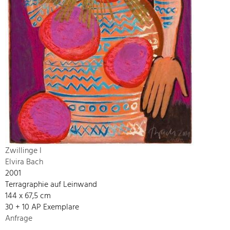
Zwillinge I
Elvira Bach
2001
Terragraphie auf Leinwand
144 x 67,5 cm
30 + 10 AP Exemplare
Anfrage