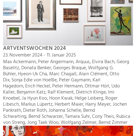
ARTVENTSWOCHEN 2024
23. November 2024 - 11. Januar 2025
Max Ackermann, Peter Angermann, Arquus, Elvira Bach, Georg
Baselitz, Donata Benker, Georges Braque, Wolfgang G.
Bühler, Hyeon-Uk Cha, Marc Chagall, Alain Clément, Otto
Dix, Sonja Edle von Hoeßle, Peter Gaymann, Karl
Hagedorn, Erich Heckel, Peter Hermann, Ottmar Hörl, Udo
Kaller, Benjamin Katz, Ralf Klement, Dietrich Klinge, Imi
Knoebel, Ja Hyun Koo, Hoon Kwak, Helge Leiberg, Roger
Libesch, Markus Lüpertz, Herbert Maier, Harry Meyer, Jochen
Pankrath, Dieter Roth, Johanna Schelle, Bernd
Schwarting, Bernd Schwarzer, Tamara Suhr, Cony Theis, Rubica
von Streng, Jong Taek Woo, Wolfgang Zelmer, Bernd Zimmer