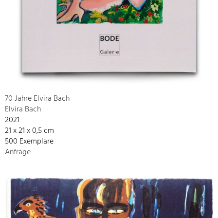
70 Jahre Elvira Bach
Elvira Bach
2021
21 x 21 x 0,5 cm
500 Exemplare
Anfrage