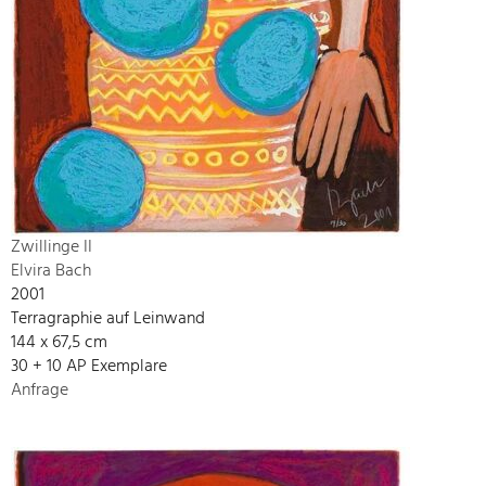
Zwillinge II
Elvira Bach
2001
Terragraphie auf Leinwand
144 x 67,5 cm
30 + 10 AP Exemplare
Anfrage