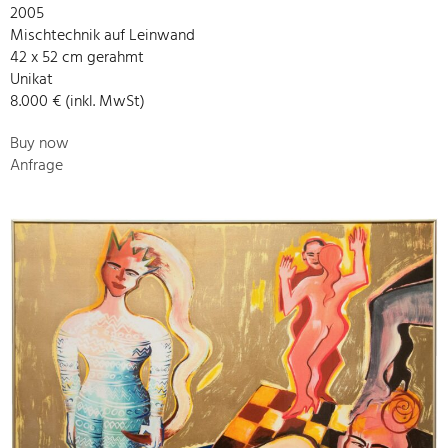
2005
Mischtechnik auf Leinwand
42 x 52 cm gerahmt
Unikat
8.000 € (inkl. MwSt)
Buy now
Anfrage