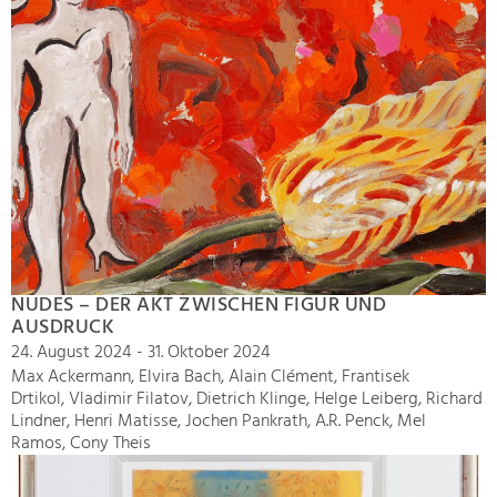
NUDES – DER AKT ZWISCHEN FIGUR UND
AUSDRUCK
24. August 2024 - 31. Oktober 2024
Max Ackermann, Elvira Bach, Alain Clément, Frantisek
Drtikol, Vladimir Filatov, Dietrich Klinge, Helge Leiberg, Richard
Lindner, Henri Matisse, Jochen Pankrath, A.R. Penck, Mel
Ramos, Cony Theis