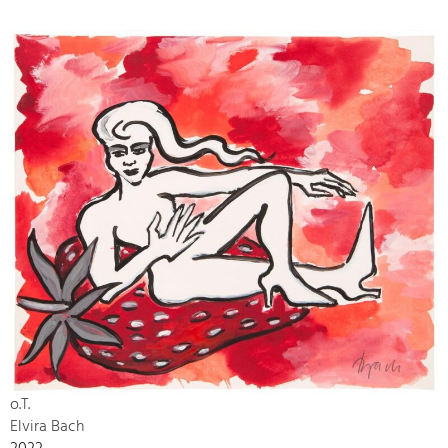
o.T.
Elvira Bach