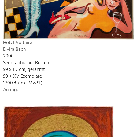
Hotel Voltaire I
Elvira Bach
2000
Serigraphie auf Bütten
99 x 117 cm, gerahmt
99 + XV Exemplare
1.300 € (inkl. MwSt)
Anfrage