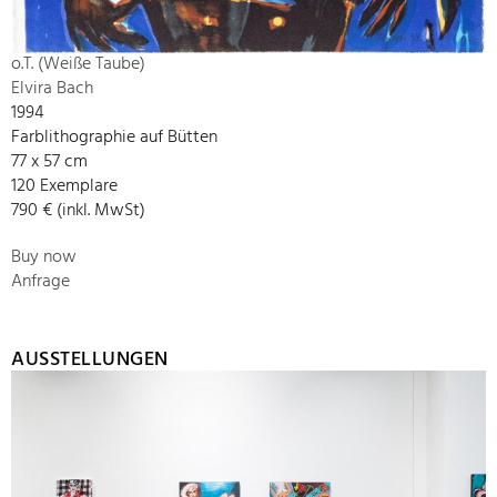
o.T. (Weiße Taube)
Elvira Bach
1994
Farblithographie auf Bütten
77 x 57 cm
120 Exemplare
790 € (inkl. MwSt)
Buy now
Anfrage
AUSSTELLUNGEN