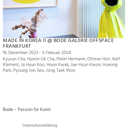
MADE IN KOREA II @ BODE GALERIE OFFSPACE
FRANKFURT
16. Dezember 2023 - 3. Februar 2024
Kyusun Cha, Hyeon-Uk Cha, Peter Hermann, Ottmar Hörl, Ralf
Klement, Ja Hyun Koo, Hoon Kwak, Jae-Hyun Kwon, Inseong
Park, Pyoung Joo Seo, Jong Taek Woo
Bode – Passion für Kunst
Datenschutzerklärung