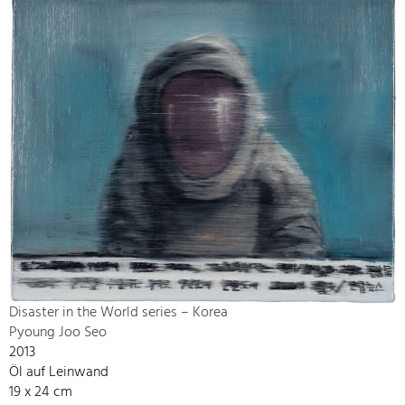
Disaster in the World series – Korea
Pyoung Joo Seo
2013
Öl auf Leinwand
19 x 24 cm