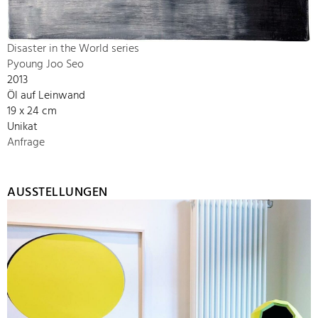
Disaster in the World series
Pyoung Joo Seo
2013
Öl auf Leinwand
19 x 24 cm
Unikat
Anfrage
AUSSTELLUNGEN