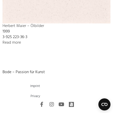
Herbert Maier – Ölbilder
1999
3-925 223-36-3
Read more
Bode – Passion für Kunst
Imprint
Privacy