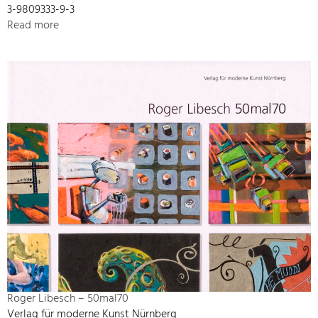
3-9809333-9-3
Read more
Roger Libesch – 50mal70
Verlag für moderne Kunst Nürnberg