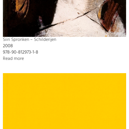
Siiri Spronken – Schilderijen
2008
978-90-812973-1-8
Read more