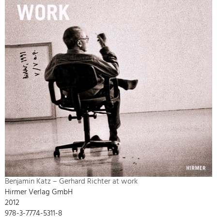
Benjamin Katz – Gerhard Richter at work
Hirmer Verlag GmbH
2012
978-3-7774-5311-8