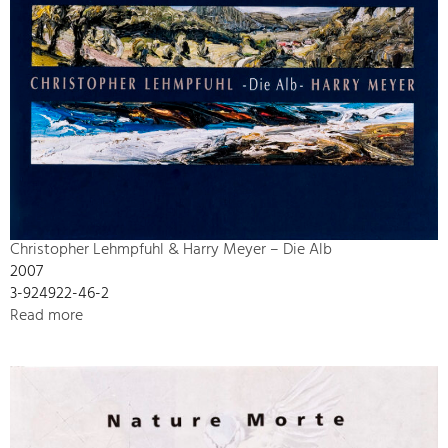
Christopher Lehmpfuhl & Harry Meyer – Die Alb
2007
3-924922-46-2
Read more