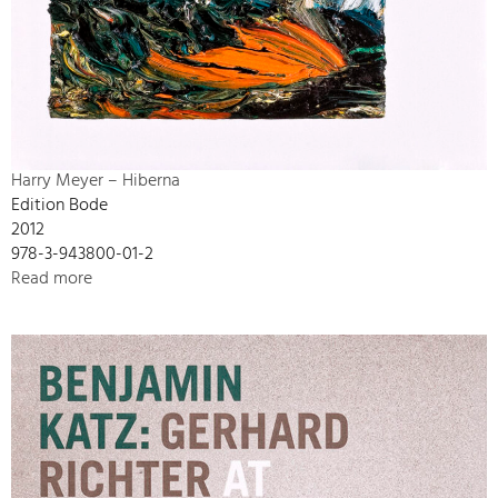
Harry Meyer – Hiberna
Edition Bode
2012
978-3-943800-01-2
Read more