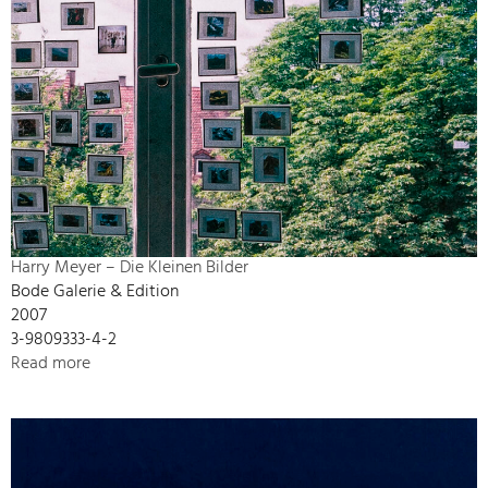
Harry Meyer – Die Kleinen Bilder
Bode Galerie & Edition
2007
3-9809333-4-2
Read more