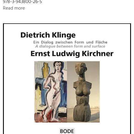
978-3-943800-26-5
Read more