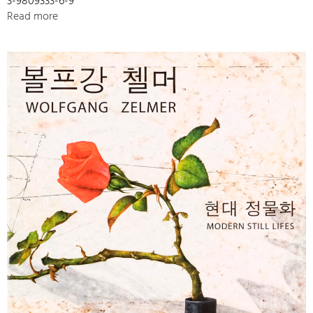
3-9809333-6-9
Read more