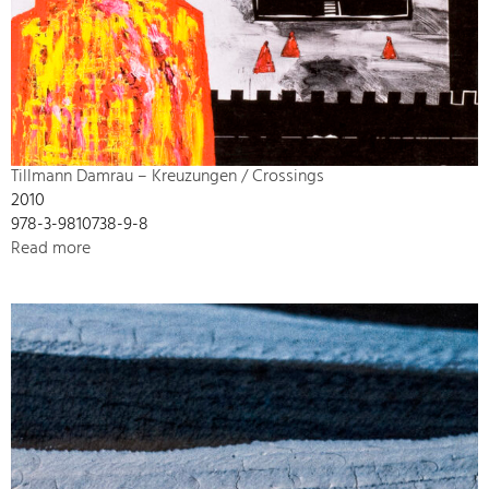
Tillmann Damrau – Kreuzungen / Crossings
2010
978-3-9810738-9-8
Read more