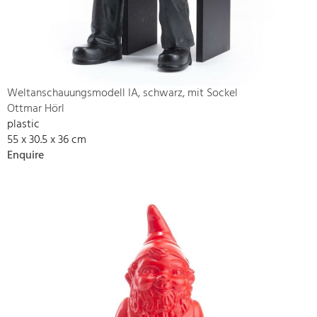
Weltanschauungsmodell IA, schwarz, mit Sockel
Ottmar Hörl
plastic
55 x 30.5 x 36 cm
Enquire