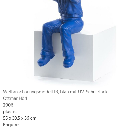
Weltanschauungsmodell IB, blau mit UV-Schutzlack
Ottmar Hörl
2006
plastic
55 x 30.5 x 36 cm
Enquire