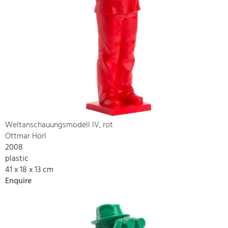
Weltanschauungsmodell IV, rot
Ottmar Hörl
2008
plastic
41 x 18 x 13 cm
Enquire