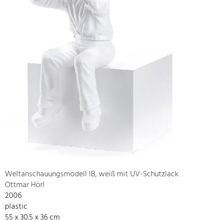
Weltanschauungsmodell IB, weiß mit UV-Schutzlack
Ottmar Hörl
2006
plastic
55 x 30.5 x 36 cm