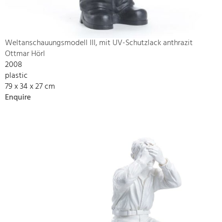
Weltanschauungsmodell III, mit UV-Schutzlack anthrazit
Ottmar Hörl
2008
plastic
79 x 34 x 27 cm
Enquire