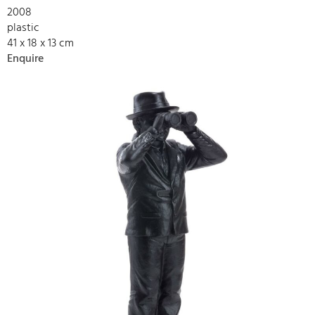
2008
plastic
41 x 18 x 13 cm
Enquire