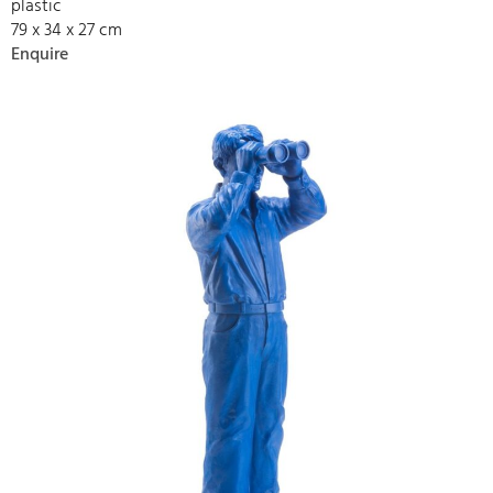
plastic
79 x 34 x 27 cm
Enquire