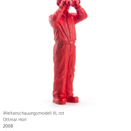
Weltanschauungsmodell III, rot
Ottmar Hörl
2008