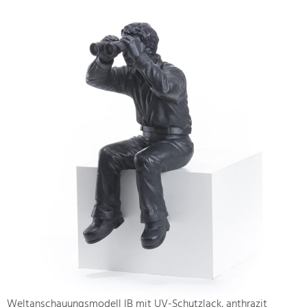
Weltanschauungsmodell IB mit UV-Schutzlack, anthrazit