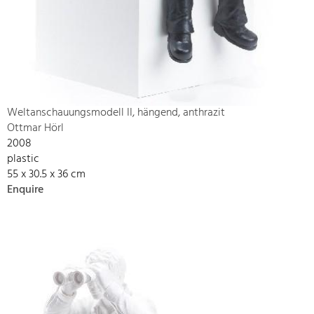
Weltanschauungsmodell II, hängend, anthrazit
Ottmar Hörl
2008
plastic
55 x 30.5 x 36 cm
Enquire