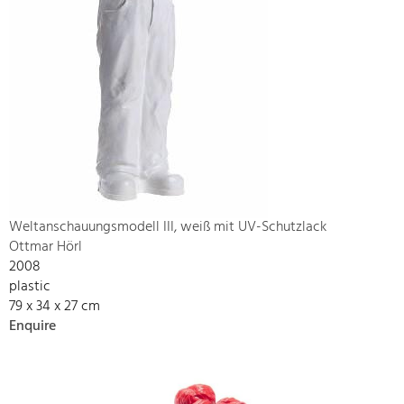
Weltanschauungsmodell III, weiß mit UV-Schutzlack
Ottmar Hörl
2008
plastic
79 x 34 x 27 cm
Enquire