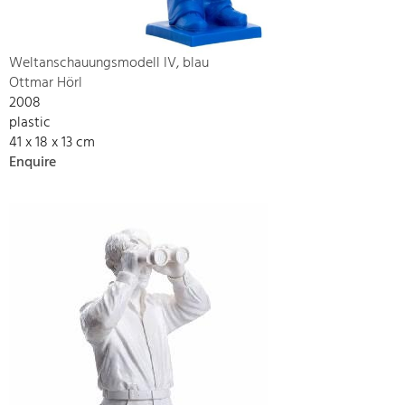
Weltanschauungsmodell IV, blau
Ottmar Hörl
2008
plastic
41 x 18 x 13 cm
Enquire