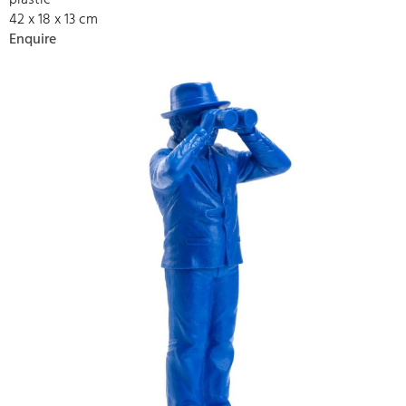
plastic
42 x 18 x 13 cm
Enquire