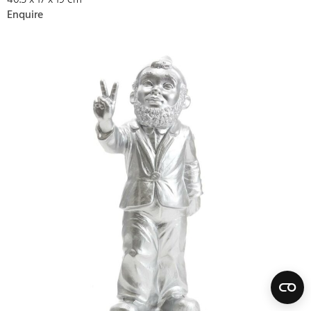
40.5 x 17 x 19 cm
Enquire