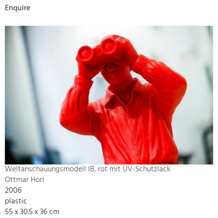
Enquire
Weltanschauungsmodell IB, rot mit UV-Schutzlack
Ottmar Hörl
2006
plastic
55 x 30.5 x 36 cm