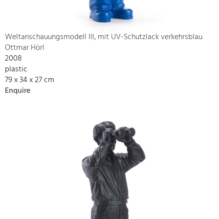
Weltanschauungsmodell III, mit UV-Schutzlack verkehrsblau
Ottmar Hörl
2008
plastic
79 x 34 x 27 cm
Enquire