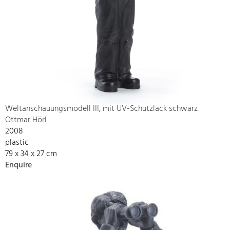
Weltanschauungsmodell III, mit UV-Schutzlack schwarz
Ottmar Hörl
2008
plastic
79 x 34 x 27 cm
Enquire