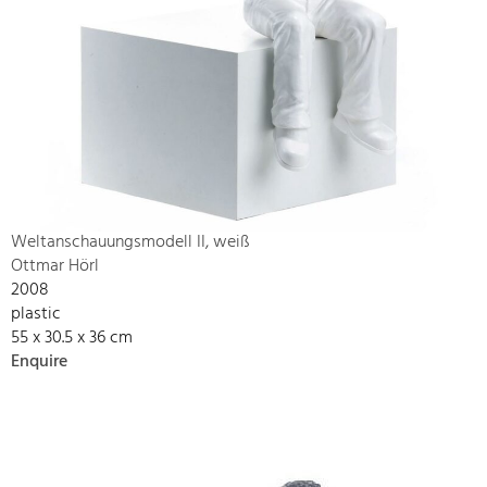
Weltanschauungsmodell II, weiß
Ottmar Hörl
2008
plastic
55 x 30.5 x 36 cm
Enquire