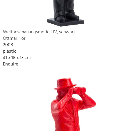
Weltanschauungsmodell IV, schwarz
Ottmar Hörl
2008
plastic
41 x 18 x 13 cm
Enquire