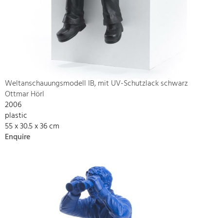
Weltanschauungsmodell IB, mit UV-Schutzlack schwarz
Ottmar Hörl
2006
plastic
55 x 30.5 x 36 cm
Enquire