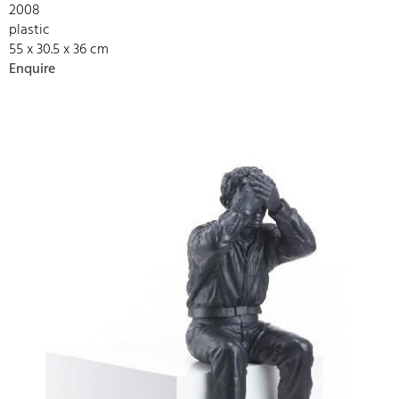
2008
plastic
55 x 30.5 x 36 cm
Enquire