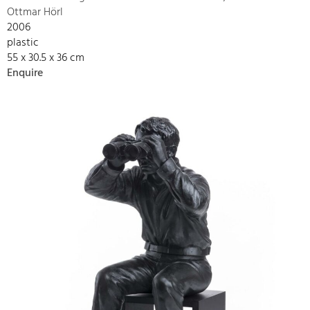
Ottmar Hörl
2006
plastic
55 x 30.5 x 36 cm
Enquire