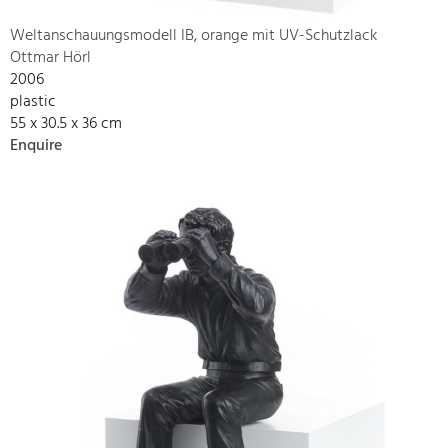
Weltanschauungsmodell IB, orange mit UV-Schutzlack
Ottmar Hörl
2006
plastic
55 x 30.5 x 36 cm
Enquire