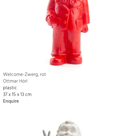
Welcome-Zwerg, rot
Ottmar Hörl
plastic
37 x 15 x 13 cm
Enquire