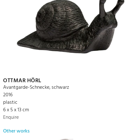
OTTMAR HÖRL
Avantgarde-Schnecke, schwarz
2016
plastic
6 x 5 x 13 cm
Enquire
Other works