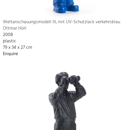
Weltanschauungsmodell III, mit UV-Schutzlack verkehrsblau
Ottmar Hörl
2008
plastic
79 x 34 x 27 cm
Enquire