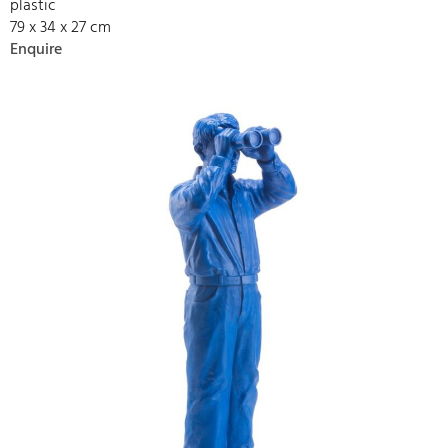
plastic
79 x 34 x 27 cm
Enquire