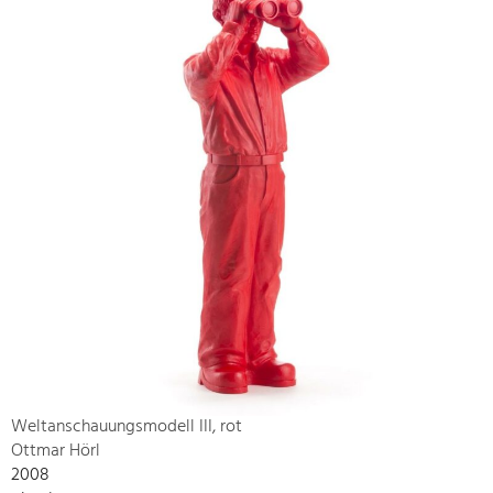
Weltanschauungsmodell III, rot
Ottmar Hörl
2008