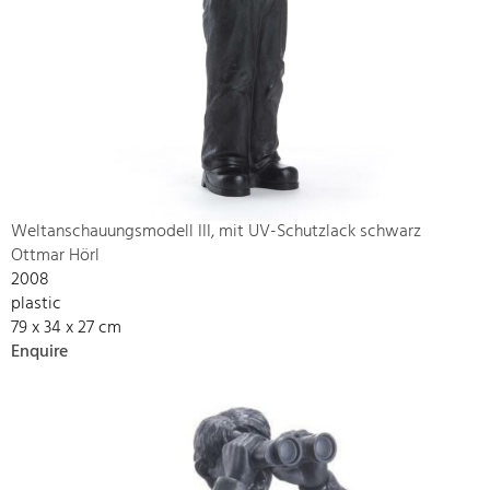
Weltanschauungsmodell III, mit UV-Schutzlack schwarz
Ottmar Hörl
2008
plastic
79 x 34 x 27 cm
Enquire