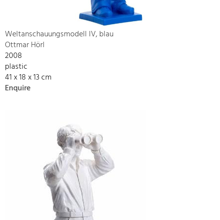
Weltanschauungsmodell IV, blau
Ottmar Hörl
2008
plastic
41 x 18 x 13 cm
Enquire