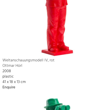
Weltanschauungsmodell IV, rot
Ottmar Hörl
2008
plastic
41 x 18 x 13 cm
Enquire