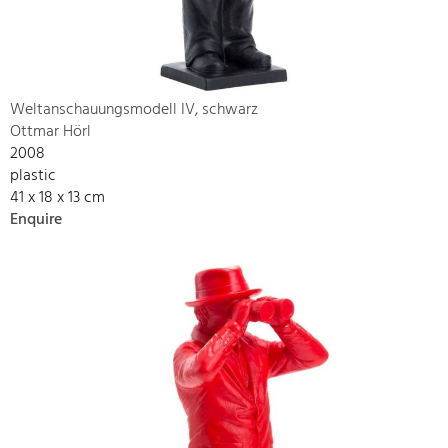
Weltanschauungsmodell IV, schwarz
Ottmar Hörl
2008
plastic
41 x 18 x 13 cm
Enquire