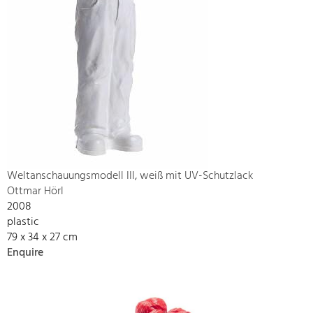
Weltanschauungsmodell III, weiß mit UV-Schutzlack
Ottmar Hörl
2008
plastic
79 x 34 x 27 cm
Enquire