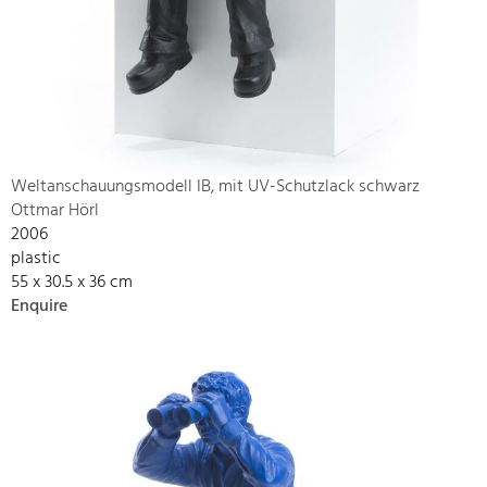
Weltanschauungsmodell IB, mit UV-Schutzlack schwarz
Ottmar Hörl
2006
plastic
55 x 30.5 x 36 cm
Enquire