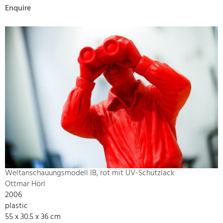
Enquire
Weltanschauungsmodell IB, rot mit UV-Schutzlack
Ottmar Hörl
2006
plastic
55 x 30.5 x 36 cm