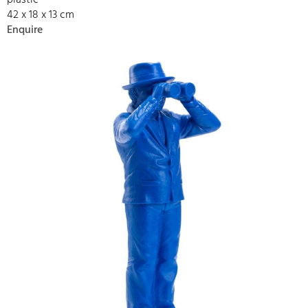
plastic
42 x 18 x 13 cm
Enquire