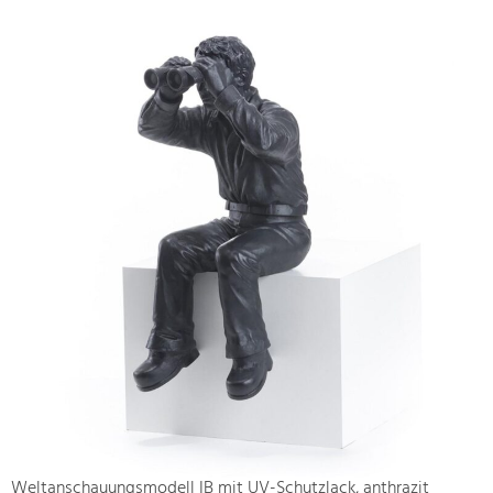
Weltanschauungsmodell IB mit UV-Schutzlack, anthrazit