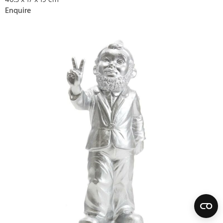
40.5 x 17 x 19 cm
Enquire