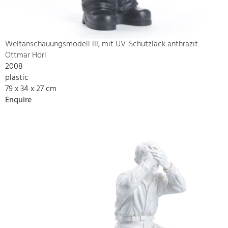
Weltanschauungsmodell III, mit UV-Schutzlack anthrazit
Ottmar Hörl
2008
plastic
79 x 34 x 27 cm
Enquire