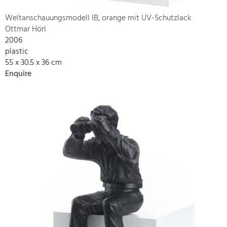
Weltanschauungsmodell IB, orange mit UV-Schutzlack
Ottmar Hörl
2006
plastic
55 x 30.5 x 36 cm
Enquire