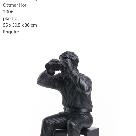
Ottmar Hörl
2006
plastic
55 x 30.5 x 36 cm
Enquire