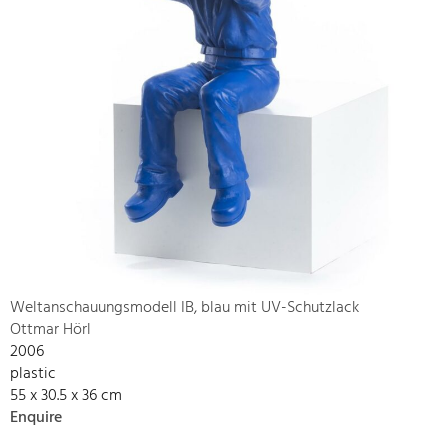
Weltanschauungsmodell IB, blau mit UV-Schutzlack
Ottmar Hörl
2006
plastic
55 x 30.5 x 36 cm
Enquire