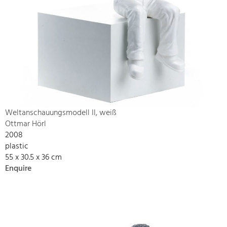
Weltanschauungsmodell II, weiß
Ottmar Hörl
2008
plastic
55 x 30.5 x 36 cm
Enquire