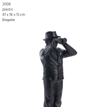
2008
plastic
41 x 18 x 13 cm
Enquire