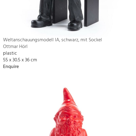
Weltanschauungsmodell IA, schwarz, mit Sockel
Ottmar Hörl
plastic
55 x 30.5 x 36 cm
Enquire