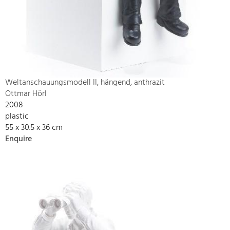
Weltanschauungsmodell II, hängend, anthrazit
Ottmar Hörl
2008
plastic
55 x 30.5 x 36 cm
Enquire