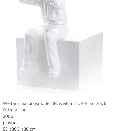
Weltanschauungsmodell IB, weiß mit UV-Schutzlack
Ottmar Hörl
2006
plastic
55 x 30.5 x 36 cm