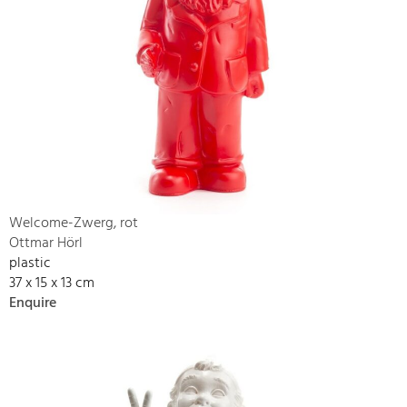
Welcome-Zwerg, rot
Ottmar Hörl
plastic
37 x 15 x 13 cm
Enquire