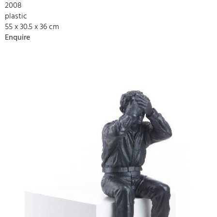
2008
plastic
55 x 30.5 x 36 cm
Enquire