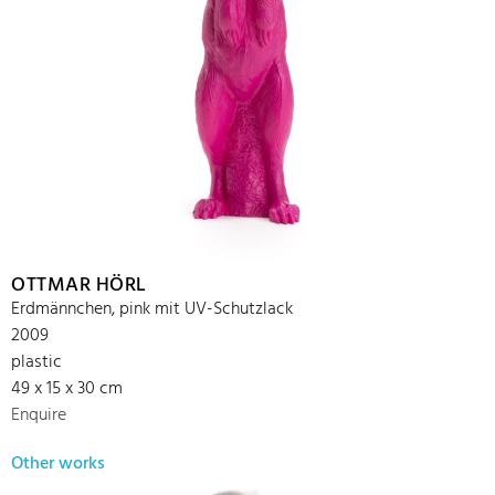
OTTMAR HÖRL
Erdmännchen, pink mit UV-Schutzlack
2009
plastic
49 x 15 x 30 cm
Enquire
Other works