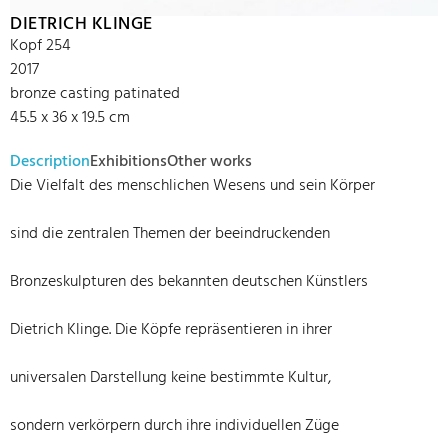
DIETRICH KLINGE
Kopf 254
2017
bronze casting patinated
45.5 x 36 x 19.5 cm
Description
Exhibitions
Other works
Die Vielfalt des menschlichen Wesens und sein Körper
sind die zentralen Themen der beeindruckenden
Bronzeskulpturen des bekannten deutschen Künstlers
Dietrich Klinge. Die Köpfe repräsentieren in ihrer
universalen Darstellung keine bestimmte Kultur,
sondern verkörpern durch ihre individuellen Züge