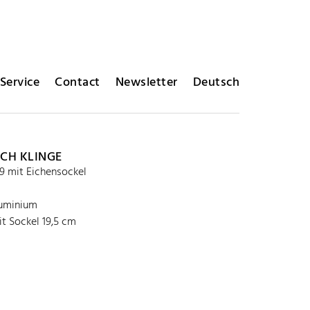
Service
Contact
Newsletter
Deutsch
ICH KLINGE
9 mit Eichensockel
luminium
t Sockel 19,5 cm