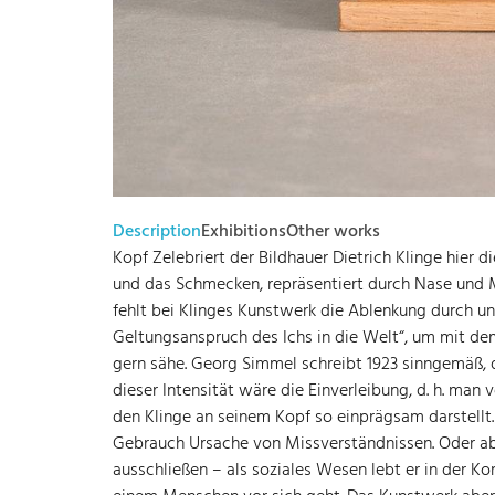
Description
Exhibitions
Other works
Kopf Zelebriert der Bildhauer Dietrich Klinge hier 
und das Schmecken, repräsentiert durch Nase und Mun
fehlt bei Klinges Kunstwerk die Ablenkung durch und
Geltungsanspruch des Ichs in die Welt“, um mit de
gern sähe. Georg Simmel schreibt 1923 sinngemäß, 
dieser Intensität wäre die Einverleibung, d. h. ma
den Klinge an seinem Kopf so einprägsam darstellt.
Gebrauch Ursache von Missverständnissen. Oder a
ausschließen – als soziales Wesen lebt er in der K