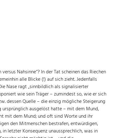
n versus Nahsinne“? In der Tat scheinen das Riechen
nhin alle Blicke (!) auf sich zieht. Jedenfalls
 Nase ragt „sinnbildlich als signalisierter
oniert wie sein Träger – zumindest so, wie er sich
zw. dessen Quelle – die einzig mögliche Steigerung
ng ursprünglich ausgelöst hatte – mit dem Mund,
cht mit dem Mund; und oft sind Worte und ihr
igen den Mitmenschen bestrafen, entwürdigen,
, in letzter Konsequenz unaussprechlich, was in