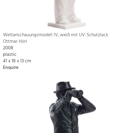
Weltanschauungsmodell IV, weiß mit UV-Schutzlack
Ottmar Hörl
2008
plastic
41 x 18 x 13 cm
Enquire