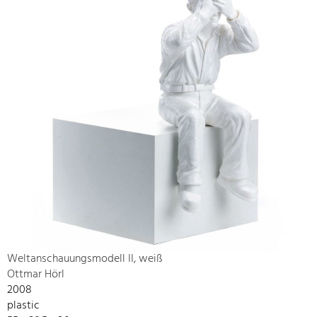
Weltanschauungsmodell II, weiß
Ottmar Hörl
2008
plastic