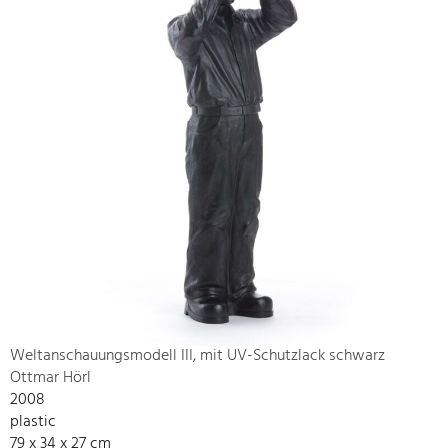
Weltanschauungsmodell III, mit UV-Schutzlack schwarz
Ottmar Hörl
2008
plastic
79 x 34 x 27 cm