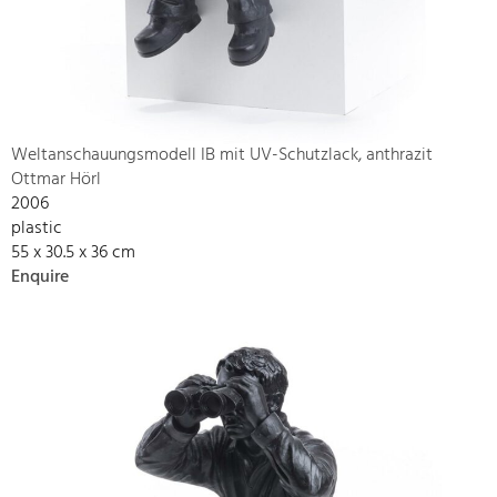
Weltanschauungsmodell IB mit UV-Schutzlack, anthrazit
Ottmar Hörl
2006
plastic
55 x 30.5 x 36 cm
Enquire