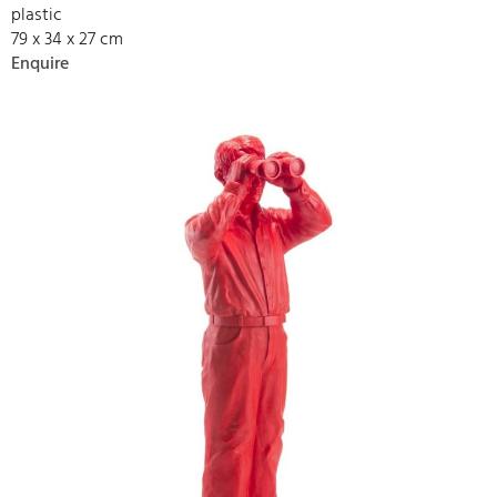
plastic
79 x 34 x 27 cm
Enquire