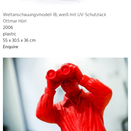
Weltanschauungsmodell IB, weiß mit UV-Schutzlack
Ottmar Hörl
2006
plastic
55 x 30.5 x 36 cm
Enquire