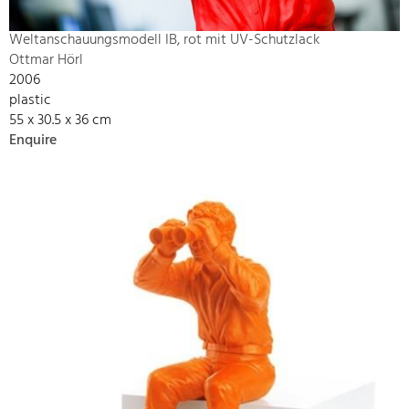
Weltanschauungsmodell IB, rot mit UV-Schutzlack
Ottmar Hörl
2006
plastic
55 x 30.5 x 36 cm
Enquire