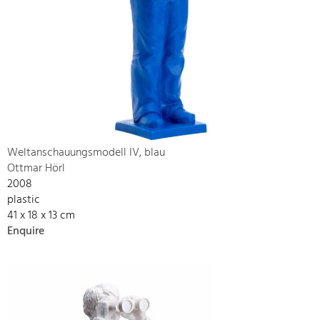
Weltanschauungsmodell IV, blau
Ottmar Hörl
2008
plastic
41 x 18 x 13 cm
Enquire