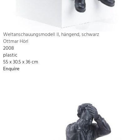
Weltanschauungsmodell II, hängend, schwarz
Ottmar Hörl
2008
plastic
55 x 30.5 x 36 cm
Enquire