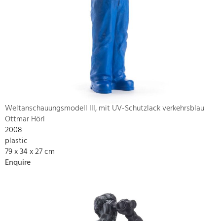
Weltanschauungsmodell III, mit UV-Schutzlack verkehrsblau
Ottmar Hörl
2008
plastic
79 x 34 x 27 cm
Enquire