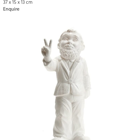
37 x 15 x 13 cm
Enquire