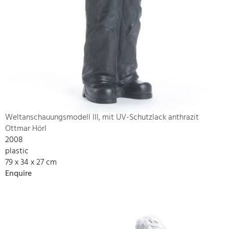
Weltanschauungsmodell III, mit UV-Schutzlack anthrazit
Ottmar Hörl
2008
plastic
79 x 34 x 27 cm
Enquire