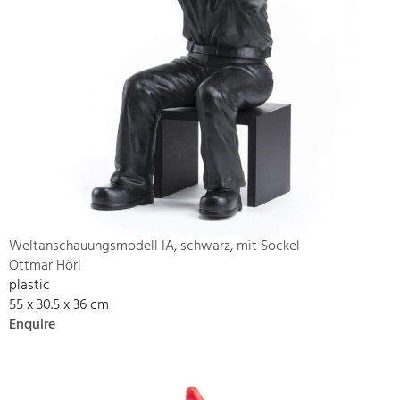
Weltanschauungsmodell IA, schwarz, mit Sockel
Ottmar Hörl
plastic
55 x 30.5 x 36 cm
Enquire