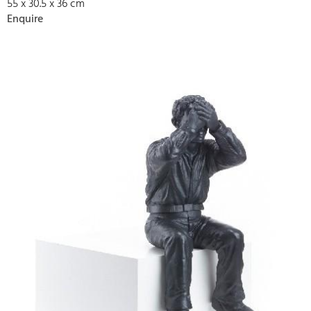
55 x 30.5 x 36 cm
Enquire