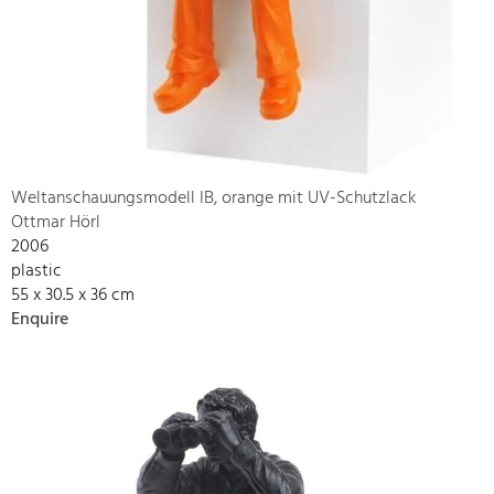
Weltanschauungsmodell IB, orange mit UV-Schutzlack
Ottmar Hörl
2006
plastic
55 x 30.5 x 36 cm
Enquire