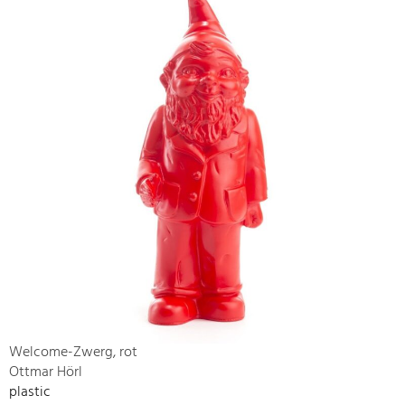
Welcome-Zwerg, rot
Ottmar Hörl
plastic