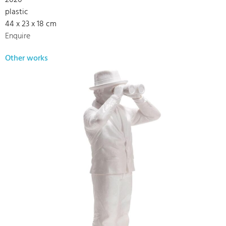
plastic
44 x 23 x 18 cm
Enquire
Other works