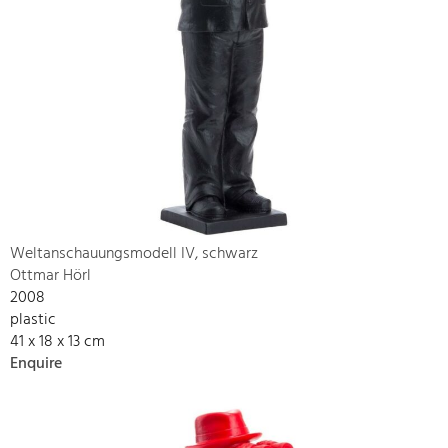
Weltanschauungsmodell IV, schwarz
Ottmar Hörl
2008
plastic
41 x 18 x 13 cm
Enquire