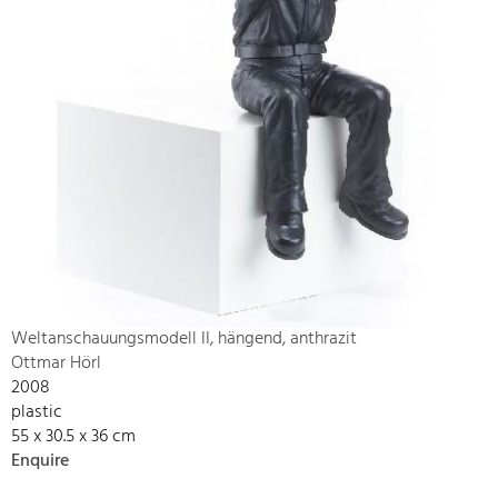
Weltanschauungsmodell II, hängend, anthrazit
Ottmar Hörl
2008
plastic
55 x 30.5 x 36 cm
Enquire