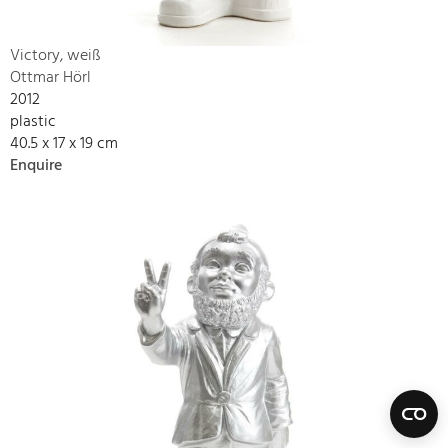
Victory, weiß
Ottmar Hörl
2012
plastic
40.5 x 17 x 19 cm
Enquire