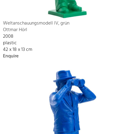
Weltanschauungsmodell IV, grün
Ottmar Hörl
2008
plastic
42 x 18 x 13 cm
Enquire