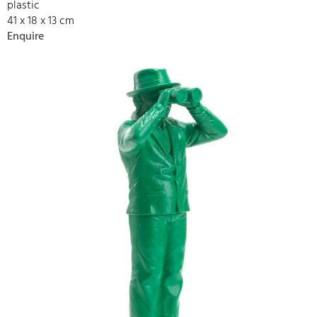
plastic
41 x 18 x 13 cm
Enquire