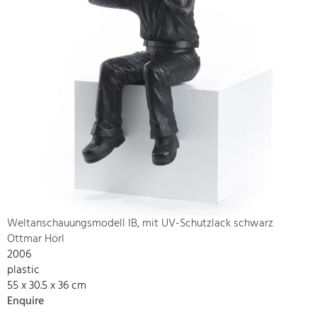
Weltanschauungsmodell IB, mit UV-Schutzlack schwarz
Ottmar Hörl
2006
plastic
55 x 30.5 x 36 cm
Enquire