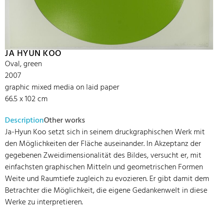
JA HYUN KOO
Oval, green
2007
graphic mixed media on laid paper
66.5 x 102 cm
Description
Other works
Ja-Hyun Koo setzt sich in seinem druckgraphischen Werk mit
den Möglichkeiten der Fläche auseinander. In Akzeptanz der
gegebenen Zweidimensionalität des Bildes, versucht er, mit
einfachsten graphischen Mitteln und geometrischen Formen
Weite und Raumtiefe zugleich zu evozieren. Er gibt damit dem
Betrachter die Möglichkeit, die eigene Gedankenwelt in diese
Werke zu interpretieren.