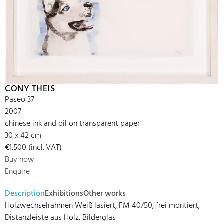
CONY THEIS
Paseo 37
2007
chinese ink and oil on transparent paper
30 x 42 cm
€1,500 (incl. VAT)
Buy now
Enquire
Description
Exhibitions
Other works
Holzwechselrahmen Weiß lasiert, FM 40/50, frei montiert,
Distanzleiste aus Holz, Bilderglas