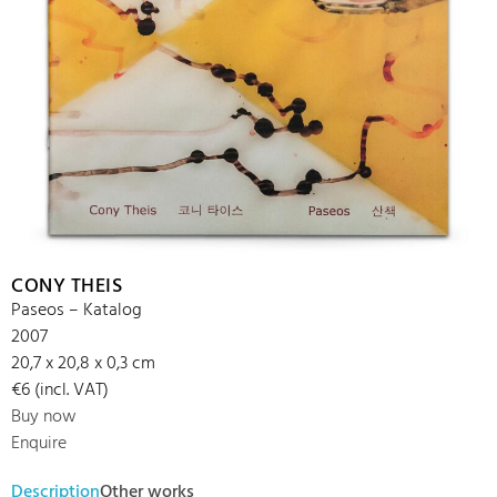
CONY THEIS
Paseos – Katalog
2007
20,7 x 20,8 x 0,3 cm
€6 (incl. VAT)
Buy now
Enquire
Description
Other works