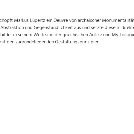
 schöpft Markus Lüpertz ein Oeuvre von archaischer Monumentalitä
Abstraktion und Gegenständlichkeit aus und setzte diese in direkt
bilder in seinem Werk sind der griechischen Antike und Mythologie 
 mit den zugrundeliegenden Gestaltungsprinzipien.