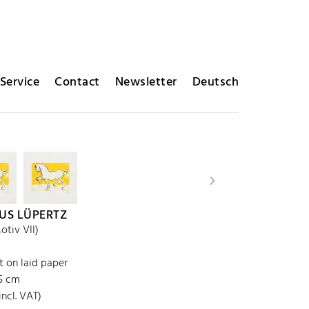
Service
Contact
Newsletter
Deutsch
US LÜPERTZ
otiv VII)
t on laid paper
.5 cm
incl. VAT)