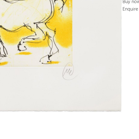
Buy no
Enquire