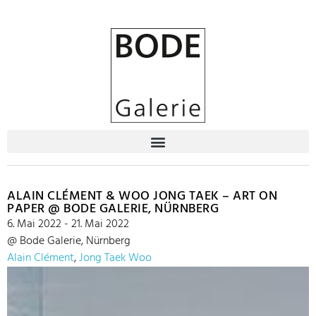
ALAIN CLÉMENT & WOO JONG TAEK – ART ON
PAPER @ BODE GALERIE, NÜRNBERG
6. Mai 2022 - 21. Mai 2022
@ Bode Galerie, Nürnberg
Alain Clément
,
Jong Taek Woo