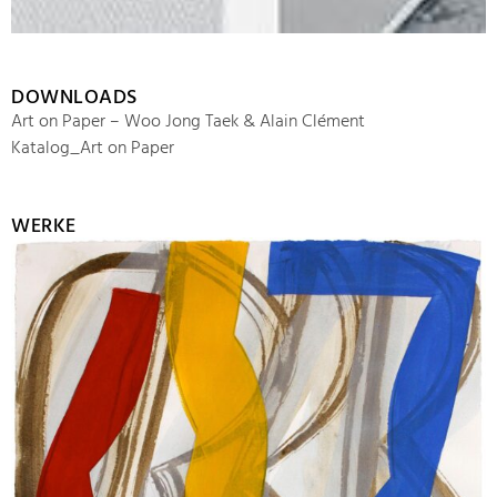
DOWNLOADS
Art on Paper – Woo Jong Taek & Alain Clément
Katalog_Art on Paper
WERKE