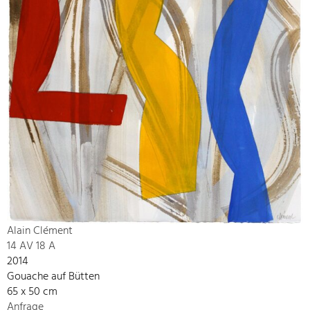
Alain Clément
14 AV 18 A
2014
Gouache auf Bütten
65 x 50 cm
Anfrage