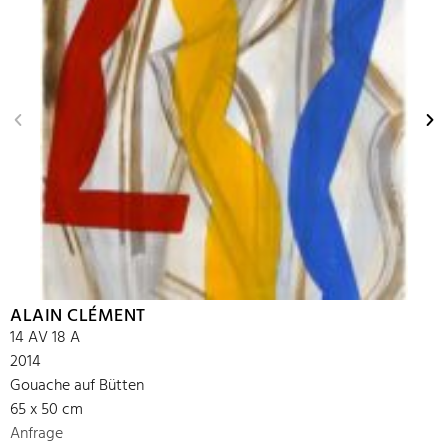
ALAIN CLÉMENT
14 AV 18 A
2014
Gouache auf Bütten
65 x 50 cm
Anfrage