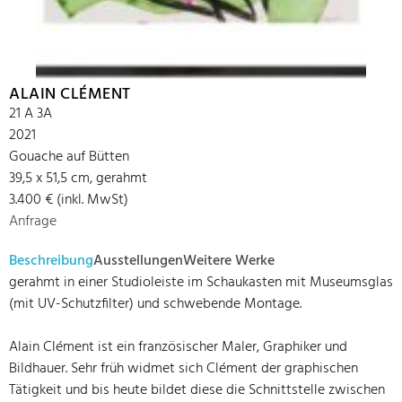
ALAIN CLÉMENT
21 A 3A
2021
Gouache auf Bütten
39,5 x 51,5 cm, gerahmt
3.400 € (inkl. MwSt)
Anfrage
Beschreibung
Ausstellungen
Weitere Werke
gerahmt in einer Studioleiste im Schaukasten mit Museumsglas
(mit UV-Schutzfilter) und schwebende Montage.
Alain Clément ist ein französischer Maler, Graphiker und
Bildhauer. Sehr früh widmet sich Clément der graphischen
Tätigkeit und bis heute bildet diese die Schnittstelle zwischen