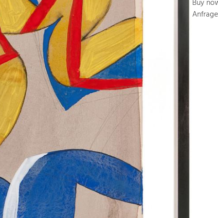
Buy no
Anfrage