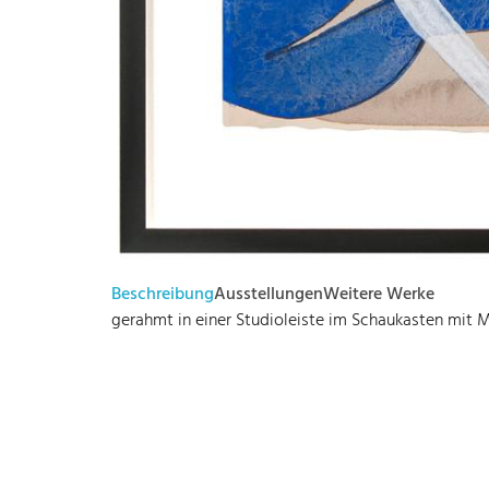
Beschreibung
Ausstellungen
Weitere Werke
gerahmt in einer Studioleiste im Schaukasten mit
Bode – Passion für Kunst