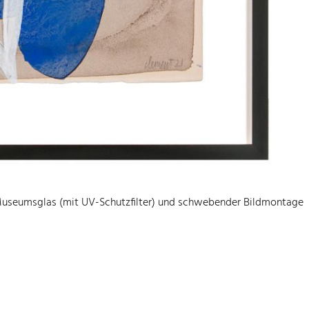
 Museumsglas (mit UV-Schutzfilter) und schwebender Bildmontage
Datenschutzerklärung
Impressum