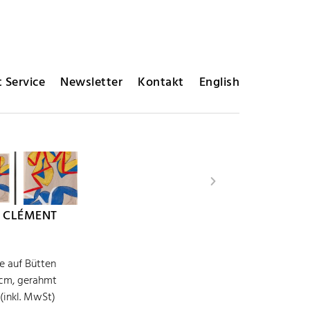
 Service
Newsletter
Kontakt
English
 CLÉMENT
 auf Bütten
 cm, gerahmt
 (inkl. MwSt)