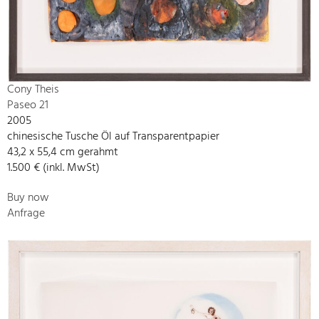
Cony Theis
Paseo 21
2005
chinesische Tusche Öl auf Transparentpapier
43,2 x 55,4 cm gerahmt
1.500 € (inkl. MwSt)
Buy now
Anfrage