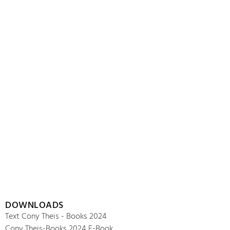
DOWNLOADS
Text Cony Theis - Books 2024
Cony Theis-Books 2024 E-Book