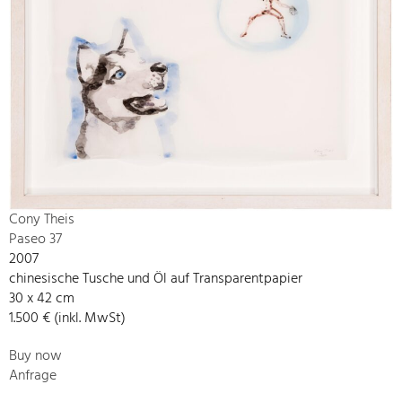
Cony Theis
Paseo 37
2007
chinesische Tusche und Öl auf Transparentpapier
30 x 42 cm
1.500 € (inkl. MwSt)
Buy now
Anfrage