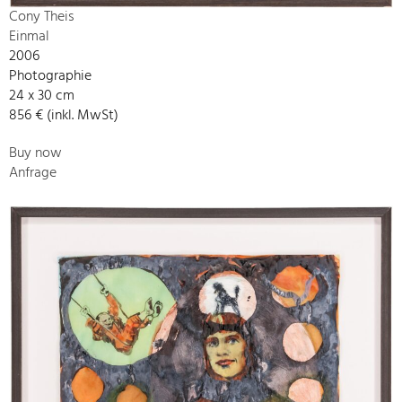
Cony Theis
Einmal
2006
Photographie
24 x 30 cm
856 € (inkl. MwSt)
Buy now
Anfrage