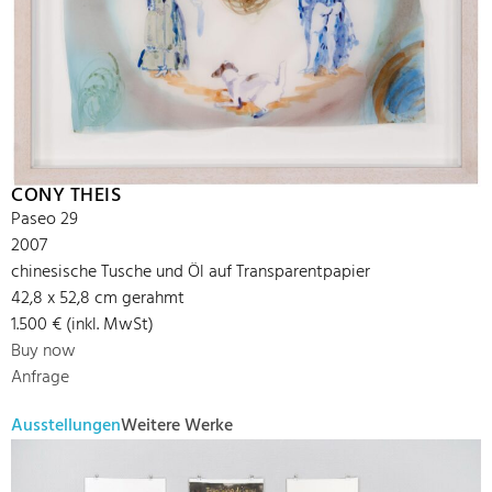
CONY THEIS
Paseo 29
2007
chinesische Tusche und Öl auf Transparentpapier
42,8 x 52,8 cm gerahmt
1.500 € (inkl. MwSt)
Buy now
Anfrage
Ausstellungen
Weitere Werke