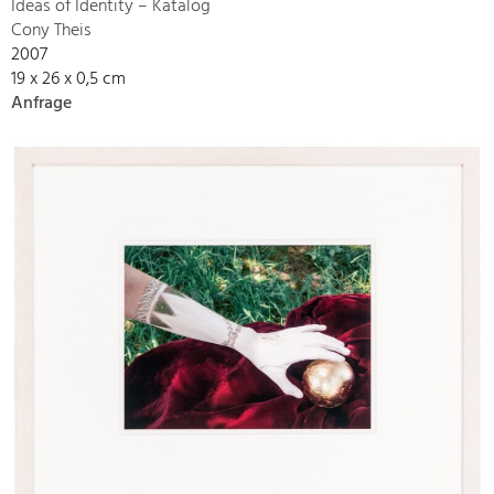
Ideas of Identity – Katalog
Cony Theis
2007
19 x 26 x 0,5 cm
Anfrage