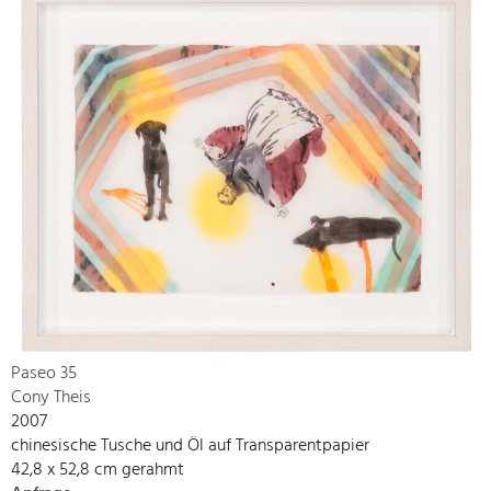
Paseo 35
Cony Theis
2007
chinesische Tusche und Öl auf Transparentpapier
42,8 x 52,8 cm gerahmt