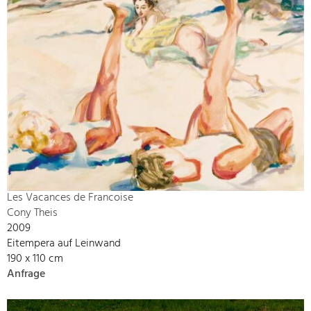
Les Vacances de Francoise
Cony Theis
2009
Eitempera auf Leinwand
190 x 110 cm
Anfrage