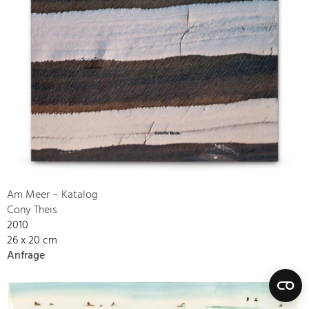
Am Meer – Katalog
Cony Theis
2010
26 x 20 cm
Anfrage