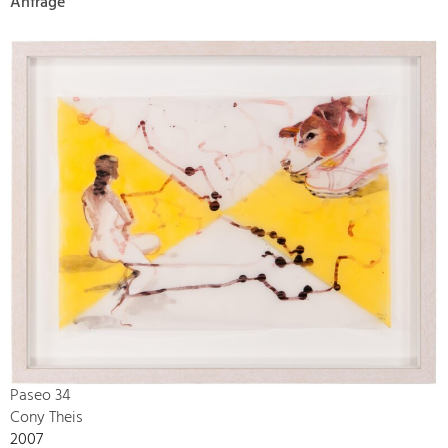
Anfrage
Paseo 34
Cony Theis
2007