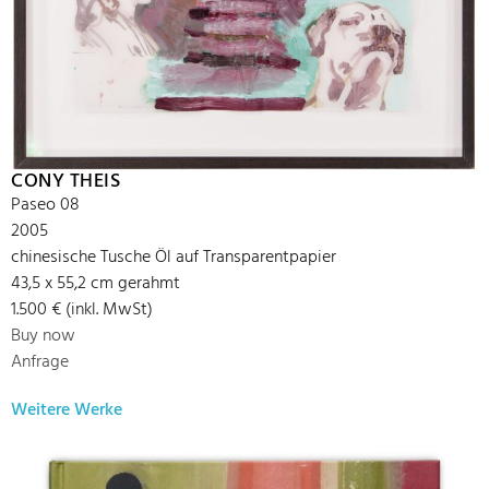
CONY THEIS
Paseo 08
2005
chinesische Tusche Öl auf Transparentpapier
43,5 x 55,2 cm gerahmt
1.500 € (inkl. MwSt)
Buy now
Anfrage
Weitere Werke