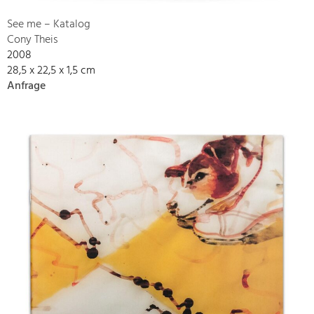
See me – Katalog
Cony Theis
2008
28,5 x 22,5 x 1,5 cm
Anfrage