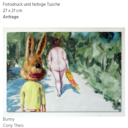
Fotodruck und farbige Tusche
27 x 21 cm
Anfrage
Bunny
Cony Theis