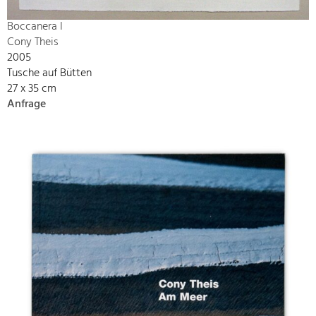
Boccanera I
Cony Theis
2005
Tusche auf Bütten
27 x 35 cm
Anfrage