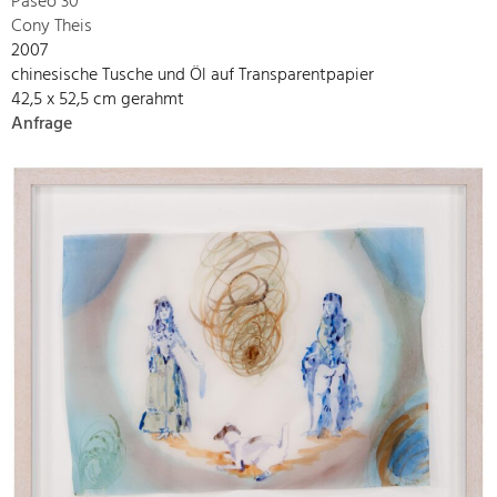
Paseo 30
Cony Theis
2007
chinesische Tusche und Öl auf Transparentpapier
42,5 x 52,5 cm gerahmt
Anfrage