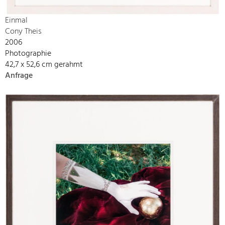
Einmal
Cony Theis
2006
Photographie
42,7 x 52,6 cm gerahmt
Anfrage