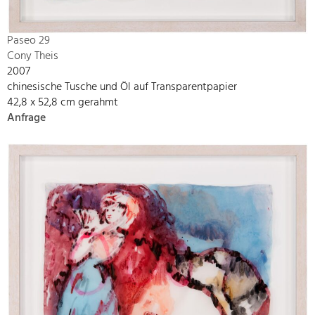
Paseo 29
Cony Theis
2007
chinesische Tusche und Öl auf Transparentpapier
42,8 x 52,8 cm gerahmt
Anfrage