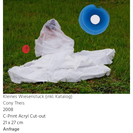
Kleines Wiesenstück (inkl. Katalog)
Cony Theis
2008
C-Print Acryl Cut-out
21 x 27 cm
Anfrage