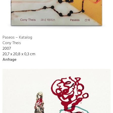
Paseos – Katalog
Cony Theis
2007
20,7 x 20,8 x 0,3 cm
Anfrage