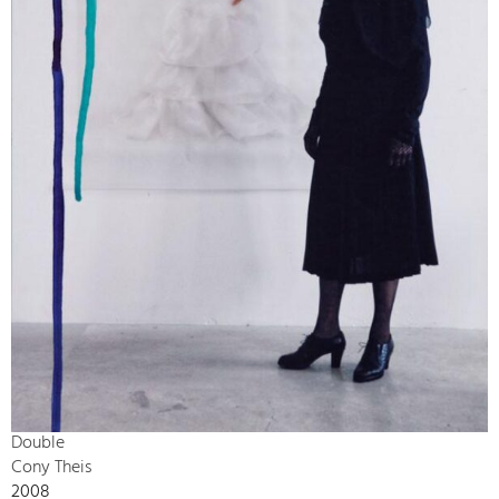
Double
Cony Theis
2008