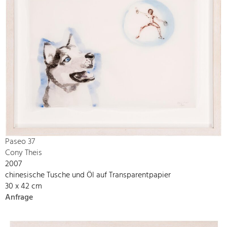
Paseo 37
Cony Theis
2007
chinesische Tusche und Öl auf Transparentpapier
30 x 42 cm
Anfrage