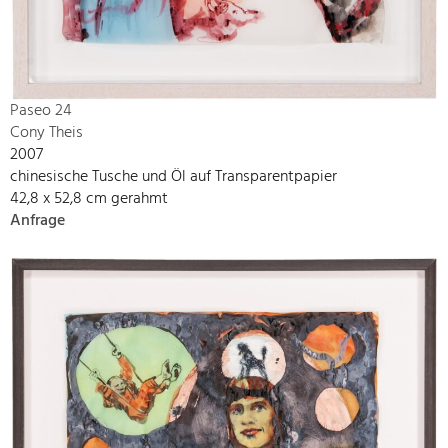
Paseo 24
Cony Theis
2007
chinesische Tusche und Öl auf Transparentpapier
42,8 x 52,8 cm gerahmt
Anfrage