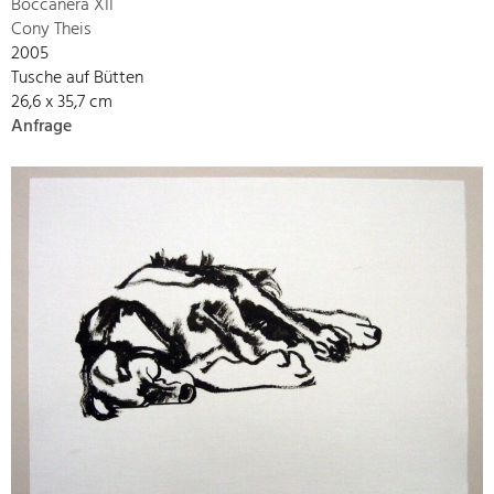
Boccanera XII
Cony Theis
2005
Tusche auf Bütten
26,6 x 35,7 cm
Anfrage