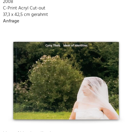
2008
C-Print Acryl Cut-out
37,3 x 42,5 cm gerahmt
Anfrage