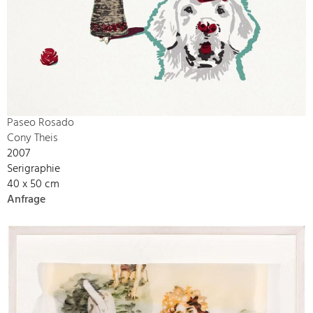
Paseo Rosado
Cony Theis
2007
Serigraphie
40 x 50 cm
Anfrage