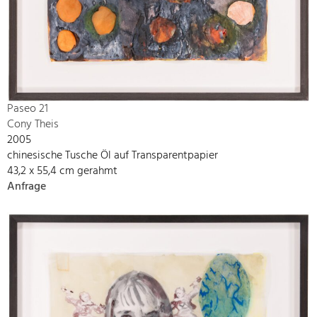
Paseo 21
Cony Theis
2005
chinesische Tusche Öl auf Transparentpapier
43,2 x 55,4 cm gerahmt
Anfrage